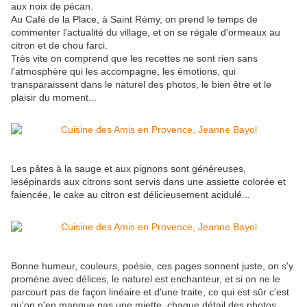
aux noix de pécan.
Au Café de la Place, à Saint Rémy, on prend le temps de
commenter l'actualité du village, et on se régale d'ormeaux au
citron et de chou farci.
Très vite on comprend que les recettes ne sont rien sans
l'atmosphère qui les accompagne, les émotions, qui
transparaissent dans le naturel des photos, le bien être et le
plaisir du moment...
Les pâtes à la sauge et aux pignons sont généreuses,
lesépinards aux citrons sont servis dans une assiette colorée et
faiencée, le cake au citron est délicieusement acidulé...
Bonne humeur, couleurs, poésie, ces pages sonnent juste, on s'y
promène avec délices, le naturel est enchanteur, et si on ne le
parcourt pas de façon linéaire et d'une traite, ce qui est sûr c'est
qu'on n'en manque pas une miette, chaque détail des photos