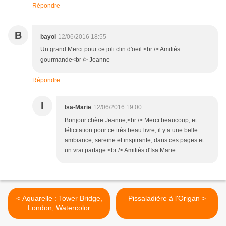
Répondre
B
bayol
12/06/2016 18:55
Un grand Merci pour ce joli clin d'oeil.<br /> Amitiés
gourmande<br /> Jeanne
Répondre
I
Isa-Marie
12/06/2016 19:00
Bonjour chère Jeanne,<br /> Merci beaucoup, et
félicitation pour ce très beau livre, il y a une belle
ambiance, sereine et inspirante, dans ces pages et
un vrai partage <br /> Amitiés d'Isa Marie
< Aquarelle : Tower Bridge,
Pissaladière à l'Origan >
London, Watercolor