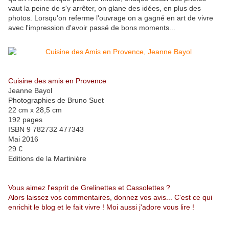
vaut la peine de s'y arrêter, on glane des idées, en plus des
photos. Lorsqu'on referme l'ouvrage on a gagné en art de vivre
avec l'impression d'avoir passé de bons moments...
Cuisine des amis en Provence
Jeanne Bayol
Photographies de Bruno Suet
22 cm x 28,5 cm
192 pages
ISBN 9 782732 477343
Mai 2016
29 €
Editions de la Martinière
Vous aimez l'esprit de Grelinettes et Cassolettes ?
Alors laissez vos commentaires, donnez vos avis... C'est ce qui
enrichit le blog et le fait vivre ! Moi aussi j'adore vous lire !