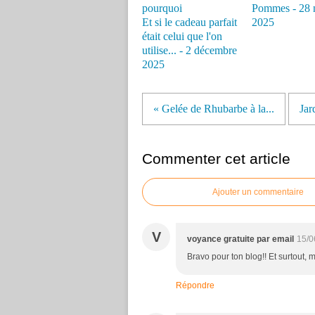
Pommes - 28 
Et si le cadeau parfait
2025
était celui que l'on
utilise... - 2 décembre
2025
« Gelée de Rhubarbe à la...
Jar
Commenter cet article
Ajouter un commentaire
V
voyance gratuite par email
15/0
Bravo pour ton blog!! Et surtout, m
Répondre