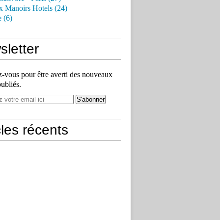
x Manoirs Hotels (24)
e (6)
letter
vous pour être averti des nouveaux
publiés.
cles récents