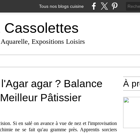
Tous nos blogs cuisine
t Cassolettes
 Aquarelle, Expositions Loisirs
'Agar agar ? Balance
À p
Meilleur Pâtissier
écision. Si en salé on avance à vue de nez et l'improvisation
alchimie ne se fait qu'au gramme près. Apprentis sorciers