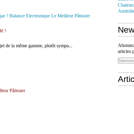
Chateau
Australi
News
dé !
Abonnez-
objet de la même gamme, plutôt sympa...
articles 
Arti
leur Pâtissier