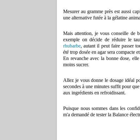
Mesurer au gramme près est aussi capit
une alternative futée à la gélatine anima
Mais attention, je vous conseille de b
exemple on décide de réduire le ta
rhubarbe
, autant il peut faire passer 
été trop dosée en agar sera compacte et
En revanche avec la bonne dose, elle 
moins sucrer.
Allez je vous donne le dosage idéal po
secondes à une minutes suffit pour que 
aux ingrédients en refroidissant.
Puisque nous sommes dans les confide
m'a demandé de tester la Balance élect