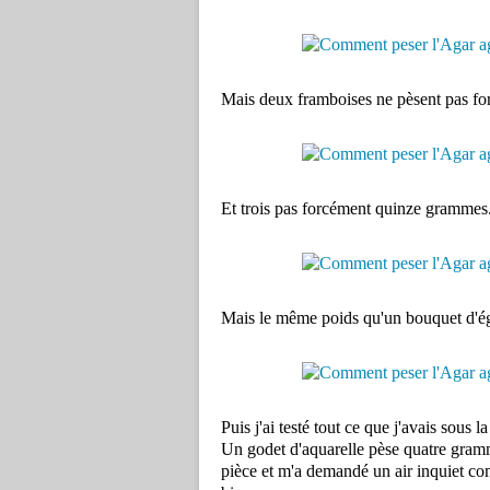
Mais deux framboises ne pèsent pas fo
Et trois pas forcément quinze grammes.
Mais le même poids qu'un bouquet d'égl
Puis j'ai testé tout ce que j'avais sous la
Un godet d'aquarelle pèse quatre gram
pièce et m'a demandé un air inquiet com