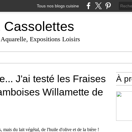
Tous nos blogs cuisine
t Cassolettes
 Aquarelle, Expositions Loisirs
... J'ai testé les Fraises
À p
amboises Willamette de
mais du lait végétal, de l'huile d'olive et de la bière !