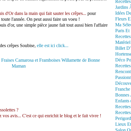
Recettes
Jardins 
Idées De
is d'Or dans la main qui fait sauter les crêpes...
pour
Fleurs E
toute l'année. On peut aussi faire un voeu !
Ma Séle
s d'or, une simple pièce jaune fait tout aussi bien l'affaire
Paris Et
Recettes
Matériel
 des crêpes Soubise,
elle est ici click...
Billet D
Hortens
Déco Po
Recettes
Rencont
Passionn
Découve
Franche
Bonnes 
Enfants 
Recettes
ssolettes ?
Recettes
s avis... C'est ce qui enrichit le blog et le fait vivre !
Perigord
Lieux Et
Salon Om