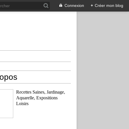
Connexion
+
Créer mon blog
ropos
Recettes Saines, Jardinage,
Aquarelle, Expositions
Loisirs