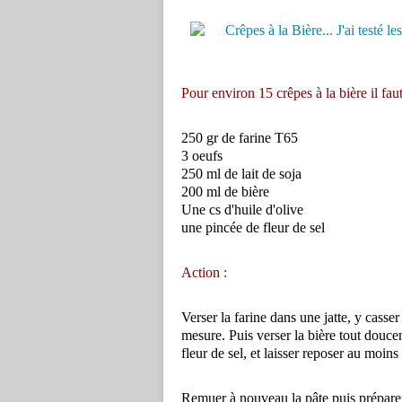
Pour environ 15 crêpes à la bière il faut
250 gr de farine T65
3 oeufs
250 ml de lait de soja
200 ml de bière
Une cs d'huile d'olive
une pincée de fleur de sel
Action :
Verser la farine dans une jatte, y casser 
mesure. Puis verser la bière tout douce
fleur de sel, et laisser reposer au moins
Remuer à nouveau la pâte puis préparer