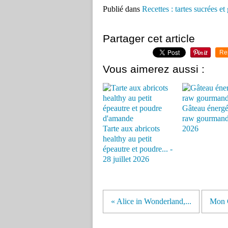
Publié dans
Recettes : tartes sucrées et
Partager cet article
Re
Vous aimerez aussi :
Gâteau énergé
raw gourmand
Tarte aux abricots
2026
healthy au petit
épeautre et poudre... -
28 juillet 2026
« Alice in Wonderland,...
Mon C