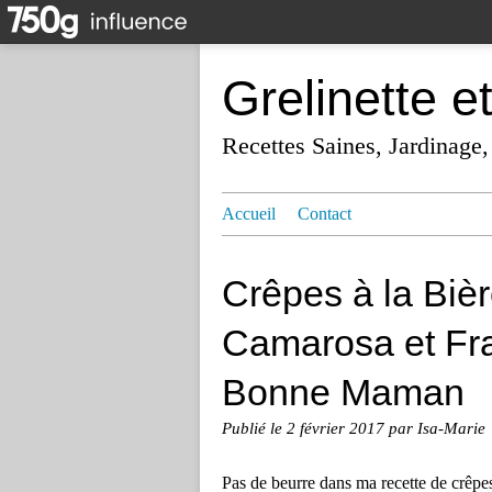
Grelinette e
Recettes Saines, Jardinage,
Accueil
Contact
Crêpes à la Bière
Camarosa et Fr
Bonne Maman
Publié le
2 février 2017
par Isa-Marie
Pas de beurre dans ma recette de crêpes, 