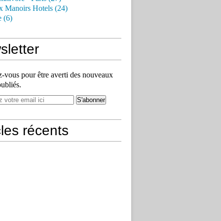
x Manoirs Hotels (24)
e (6)
letter
vous pour être averti des nouveaux
publiés.
cles récents