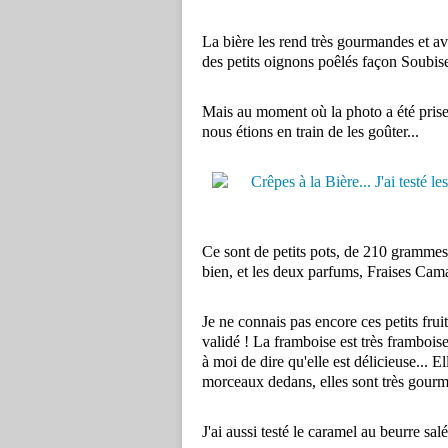
La bière les rend très gourmandes et ave
des petits oignons poêlés façon Soubise
Mais au moment où la photo a été prise
nous étions en train de les goûter...
Ce sont de petits pots, de 210 grammes
bien, et les deux parfums, Fraises Cam
Je ne connais pas encore ces petits frui
validé ! La framboise est très framboise
à moi de dire qu'elle est délicieuse... 
morceaux dedans, elles sont très gourm
J'ai aussi testé le caramel au beurre sal