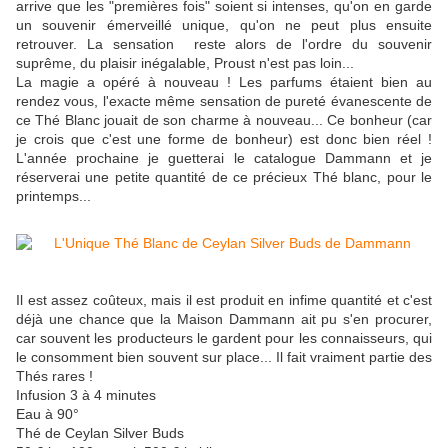
arrive que les "premières fois" soient si intenses, qu'on en garde
un souvenir émerveillé unique, qu'on ne peut plus ensuite
retrouver. La sensation reste alors de l'ordre du souvenir
suprême, du plaisir inégalable, Proust n'est pas loin...
La magie a opéré à nouveau ! Les parfums étaient bien au
rendez vous, l'exacte même sensation de pureté évanescente de
ce Thé Blanc jouait de son charme à nouveau... Ce bonheur (car
je crois que c'est une forme de bonheur) est donc bien réel !
L'année prochaine je guetterai le catalogue Dammann et je
réserverai une petite quantité de ce précieux Thé blanc, pour le
printemps...
Il est assez coûteux, mais il est produit en infime quantité et c'est
déjà une chance que la Maison Dammann ait pu s'en procurer,
car souvent les producteurs le gardent pour les connaisseurs, qui
le consomment bien souvent sur place... Il fait vraiment partie des
Thés rares !
Infusion 3 à 4 minutes
Eau à 90°
Thé de Ceylan Silver Buds