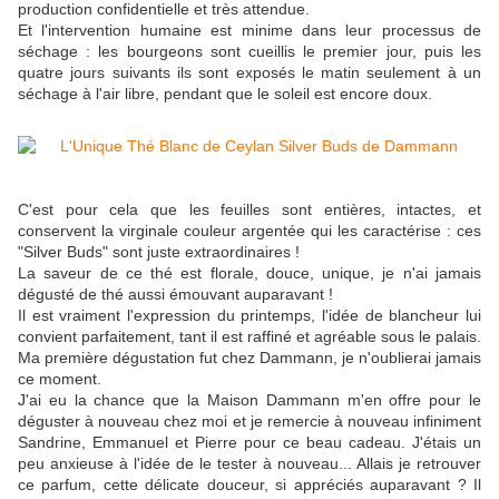
production confidentielle et très attendue.
Et l'intervention humaine est minime dans leur processus de
séchage : les bourgeons sont cueillis le premier jour, puis les
quatre jours suivants ils sont exposés le matin seulement à un
séchage à l'air libre, pendant que le soleil est encore doux.
C'est pour cela que les feuilles sont entières, intactes, et
conservent la virginale couleur argentée qui les caractérise : ces
"Silver Buds" sont juste extraordinaires !
La saveur de ce thé est florale, douce, unique, je n'ai jamais
dégusté de thé aussi émouvant auparavant !
Il est vraiment l'expression du printemps, l'idée de blancheur lui
convient parfaitement, tant il est raffiné et agréable sous le palais.
Ma première dégustation fut chez Dammann, je n'oublierai jamais
ce moment.
J'ai eu la chance que la Maison Dammann m'en offre pour le
déguster à nouveau chez moi et je remercie à nouveau infiniment
Sandrine, Emmanuel et Pierre pour ce beau cadeau. J'étais un
peu anxieuse à l'idée de le tester à nouveau... Allais je retrouver
ce parfum, cette délicate douceur, si appréciés auparavant ? Il