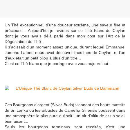
Un Thé exceptionnel, d'une douceur extrême, une saveur fine et
précieuse... Aujourd'hui je reviens sur ce Thé Blanc de Ceylan
dont je vous avais déjà parlé dans mon post sur l'Art de la
Dégustation du Thé...
Il s'agissait d'un moment assez unique, durant lequel Emmanuel
Jumeau-Lafond nous avait découvrir trois thés de Ceylan, et l'un
d'eux était un petit bijou à plus d'un titre...
C'est ce Thé blanc que je partage avec vous aujourd'hui...
Ces Bourgeons d'argent (Silver Buds) viennent des hauts massifs
du Sri Lanka où les arbustes de Camellia Sinensis poussent dans
une atmosphère la plus pure qui soit : un air d'altitude et un soleil
bienfaisant...
Seuls les bourgeons terminaux sont récoltés, c'est une