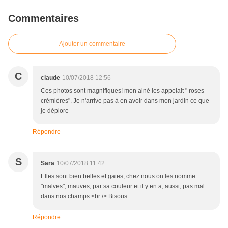
Commentaires
Ajouter un commentaire
C
claude
10/07/2018 12:56
Ces photos sont magnifiques! mon ainé les appelait " roses
crémières". Je n'arrive pas à en avoir dans mon jardin ce que
je déplore
Répondre
S
Sara
10/07/2018 11:42
Elles sont bien belles et gaies, chez nous on les nomme
"malves", mauves, par sa couleur et il y en a, aussi, pas mal
dans nos champs.<br /> Bisous.
Répondre