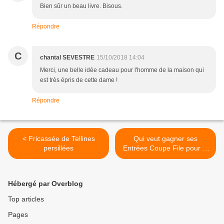
Bien sûr un beau livre. Bisous.
Répondre
C
chantal SEVESTRE
15/10/2018 14:04
Merci, une belle idée cadeau pour l'homme de la maison qui
est très épris de cette dame !
Répondre
< Fricassée de Tellines
Qui veut gagner ses
persillées
Entrées Coupe File pour le
Salon Créations et Savoir
Faire ? >
Hébergé par Overblog
Top articles
Pages