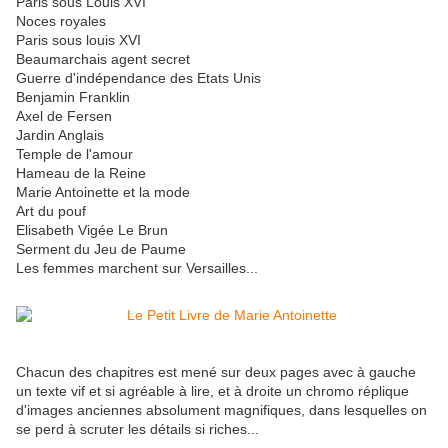
Paris sous Louis XVI
Noces royales
Paris sous louis XVI
Beaumarchais agent secret
Guerre d'indépendance des Etats Unis
Benjamin Franklin
Axel de Fersen
Jardin Anglais
Temple de l'amour
Hameau de la Reine
Marie Antoinette et la mode
Art du pouf
Elisabeth Vigée Le Brun
Serment du Jeu de Paume
Les femmes marchent sur Versailles...
Chacun des chapitres est mené sur deux pages avec à gauche
un texte vif et si agréable à lire, et à droite un chromo réplique
d'images anciennes absolument magnifiques, dans lesquelles on
se perd à scruter les détails si riches...