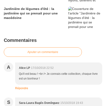
Jardinière de légumes d'été : la
jardinière qui se prenait pour une
macédoine
Commentaires
Ajouter un commentaire
A
Alice LP
17/10/2018 22:52
Qu'il est beau ! <br /> Je connais cette collection, chaque livre
est un bonheur !
Répondre
S
Sara-Laura Bagés Domínguez
15/10/2018 19:43