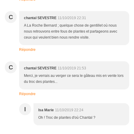
C
chantal SEVESTRE
11/10/2019 22:31
A La Roche Bernard ; quelque chose de gentillet où nous
nous retrouvons entre fous de plantes et partageons avec
ceux qui veulent bien nous rendre visite.
Répondre
C
chantal SEVESTRE
11/10/2019 21:53
Merci, je verrais au verger ce sera le gâteau mis en vente lors
du troc des plantes...
Répondre
I
Isa Marie
11/10/2019 22:24
Oh ! Troc de plantes d'où Chantal ?