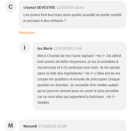
C
chantal SEVESTRE
11/10/2019 19:41
Les poires font tout mais dans quelle quantité et quelle variété
je pensais à des williams ?
Répondre
I
Isa Marie
11/10/2019 21:44
Merci Chantal de me l'avoir signalé ! <br /> J'ai utilisé
trois poires de taille moyennes, je les ai achetées à
ma biocoop et il n'y avait pas leur nom. Je les ajoute
dans la liste des ingrédients ! <br /> L'idée est de les
couper en quartiers et ensuite de précouper chaque
quartier en éventail. Je conseille d'en mettre autant
qu'on peut en serrant pour en avoir le plus possible
car ce sont elles qui apportent la fraîcheur...<br />
Amitiés
M
ManueB
07/10/2019 12:58