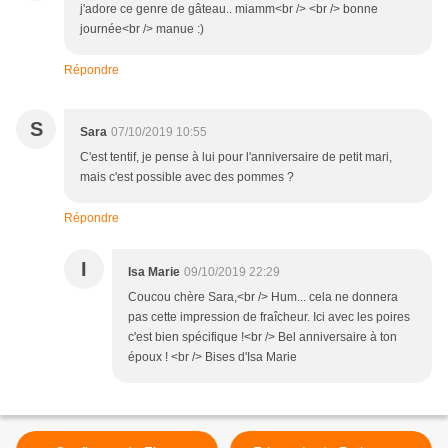
j'adore ce genre de gâteau.. miamm<br /> <br /> bonne
journée<br /> manue :)
Répondre
S
Sara
07/10/2019 10:55
C'est tentif, je pense à lui pour l'anniversaire de petit mari,
mais c'est possible avec des pommes ?
Répondre
I
Isa Marie
09/10/2019 22:29
Coucou chère Sara,<br /> Hum... cela ne donnera
pas cette impression de fraîcheur. Ici avec les poires
c'est bien spécifique !<br /> Bel anniversaire à ton
époux ! <br /> Bises d'Isa Marie