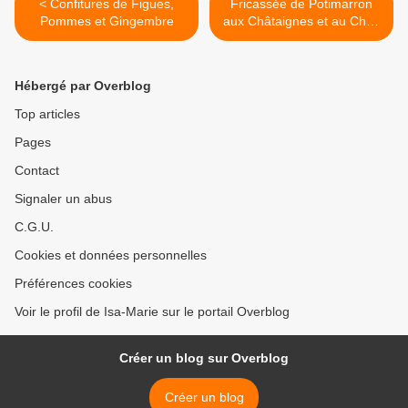
< Confitures de Figues,
Fricassée de Potimarron
Pommes et Gingembre
aux Châtaignes et au Chou
kale >
Hébergé par Overblog
Top articles
Pages
Contact
Signaler un abus
C.G.U.
Cookies et données personnelles
Préférences cookies
Voir le profil de Isa-Marie sur le portail Overblog
Créer un blog sur Overblog
Créer un blog