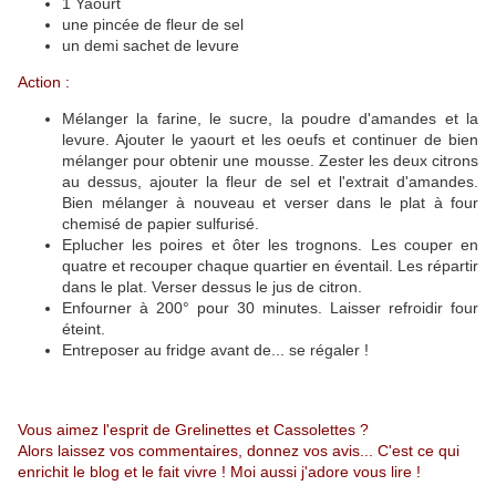
1 Yaourt
une pincée de fleur de sel
un demi sachet de levure
Action :
Mélanger la farine, le sucre, la poudre d'amandes et la
levure. Ajouter le yaourt et les oeufs et continuer de bien
mélanger pour obtenir une mousse. Zester les deux citrons
au dessus, ajouter la fleur de sel et l'extrait d'amandes.
Bien mélanger à nouveau et verser dans le plat à four
chemisé de papier sulfurisé.
Eplucher les poires et ôter les trognons. Les couper en
quatre et recouper chaque quartier en éventail. Les répartir
dans le plat. Verser dessus le jus de citron.
Enfourner à 200° pour 30 minutes. Laisser refroidir four
éteint.
Entreposer au fridge avant de... se régaler !
Vous aimez l'esprit de Grelinettes et Cassolettes ?
Alors laissez vos commentaires, donnez vos avis... C'est ce qui
enrichit le blog et le fait vivre ! Moi aussi j'adore vous lire !