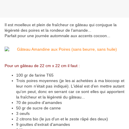
Il est moelleux et plein de fraîcheur ce gâteau qui conjugue la
légèreté des poires et la rondeur de l'amande...
Parfait pour une journée automnale aux accents cocoon...
Pour un gâteau de 22 cm x 22 cm il faut :
100 gr de farine T65
Trois poires moyennes (je les ai achetées à ma biocoop et
leur nom n'était pas indiqué). L'idéal est d'en mettre autant
qu'on peut, donc en serrant car ce sont elles qui apportent
la fraîcheur et la légèreté du gâteau...
70 de poudre d'amandes
50 gr de sucre de canne
3 oeufs
2 citrons bio (le jus d'un et le zeste râpé des deux)
9 gouttes d'extrait d'amandes