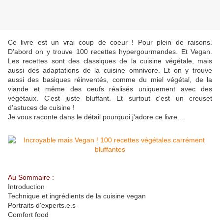
Ce livre est un vrai coup de coeur ! Pour plein de raisons.
D'abord on y trouve 100 recettes hypergourmandes. Et Vegan.
Les recettes sont des classiques de la cuisine végétale, mais
aussi des adaptations de la cuisine omnivore. Et on y trouve
aussi des basiques réinventés, comme du miel végétal, de la
viande et même des oeufs réalisés uniquement avec des
végétaux. C'est juste bluffant. Et surtout c'est un creuset
d'astuces de cuisine !
Je vous raconte dans le détail pourquoi j'adore ce livre...
Au Sommaire :
Introduction
Technique et ingrédients de la cuisine vegan
Portraits d'experts.e.s
Comfort food