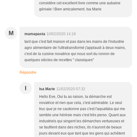
considère cet excellent livre comme une aubaine
géniale ! Bien amicalement. Isa Marie
M
mamapasta
10/02/2020 14:18
tant que c'est fait maison et pas dans les mains de l'industrie
agro alimentaire de l'ultratransformé j'applaudi à deux mains,
c'est de la cuisine novatrice qui nous sort du ronron de
quelques siècles de recettes " classiques"
Répondre
I
Isa Marie
11/02/2020 07:32
Hello Eve, Oui tu as raison, la démarche est
novatrice et rien que cela, c'est admirable. Le seul
truc que je ne cautionne pas c'est l'aquafaba qui me
semble une hérésie mais c'est très perso. Quant aux
industriels qui singent les démarches vertueuses et
se faufilent dans des niches, ils n'auront de beaux
jours devant eux que tant que les gens qui achètent