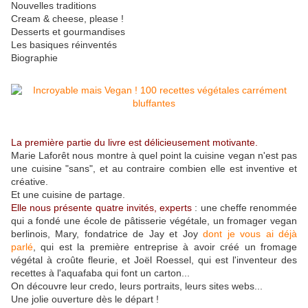
Nouvelles traditions
Cream & cheese, please !
Desserts et gourmandises
Les basiques réinventés
Biographie
La première partie du livre est délicieusement motivante.
Marie Laforêt nous montre à quel point la cuisine vegan n'est pas
une cuisine "sans", et au contraire combien elle est inventive et
créative.
Et une cuisine de partage.
Elle nous présente quatre invités, experts
: une cheffe renommée
qui a fondé une école de pâtisserie végétale, un fromager vegan
berlinois, Mary, fondatrice de Jay et Joy
dont je vous ai déjà
parlé
, qui est la première entreprise à avoir créé un fromage
végétal à croûte fleurie, et Joël Roessel, qui est l'inventeur des
recettes à l'aquafaba qui font un carton...
On découvre leur credo, leurs portraits, leurs sites webs...
Une jolie ouverture dès le départ !