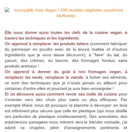
Elle nous donne aussi toutes les clefs de la cuisine vegan, à
travers les techniques et les ingrédients.
On apprend à remplacer les produits laitiers
(comment fabriquer
du parmesan en poudre avec de la levure maltée et d'autres
ingrédients que je vous laisse découvrir), à "faire" du lait, du
yaourt, des crèmes, du beurre, des fromages fondus, sans
produits animaux !
On apprend à donner du goût à nos fromages vegan, à
remplacer les oeufs, remplacer la viande,
à fumer ses aliments,
ce sont des techniques que je n'avais jamais vu ailleurs pour
certaines d'entre elles et pourtant je suis bien renseignée !
Et on découvre aussi comment revoir ses outils de cuisine
pour
s'orienter vers des choix plus sains ou plus efficaces. Par
exemple Marie nous dit pourquoi la planche à découper en bois
est infiniment plus sécure que celle en plastique (qui nous distille
ses particules de plastique incidieusement). Des anecdotes, des
expériences partagées nous mènent vers le blender nomade, j'ai
adoré ce chapitre, plein d'enseignements pertinents et