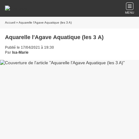
MENU
Accueil
» Aquarelle l'Agave Aquatique (les 3 A)
Aquarelle l'Agave Aquatique (les 3 A)
Publié le 17/04/2021 à 19:30
Par
Isa-Marie