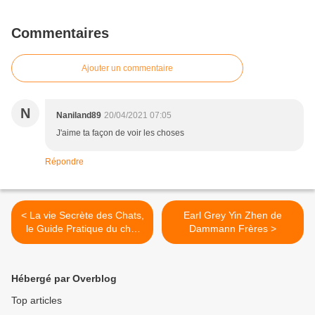
Commentaires
Ajouter un commentaire
N
Naniland89
20/04/2021 07:05
J'aime ta façon de voir les choses
Répondre
< La vie Secrète des Chats,
Earl Grey Yin Zhen de
le Guide Pratique du chat
Dammann Frères >
heureux
Hébergé par Overblog
Top articles