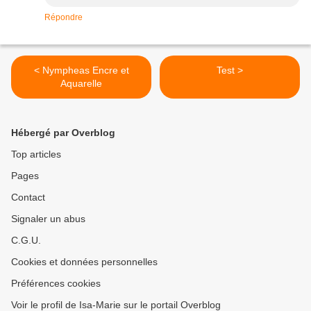
Répondre
< Nympheas Encre et
Test >
Aquarelle
Hébergé par Overblog
Top articles
Pages
Contact
Signaler un abus
C.G.U.
Cookies et données personnelles
Préférences cookies
Voir le profil de Isa-Marie sur le portail Overblog