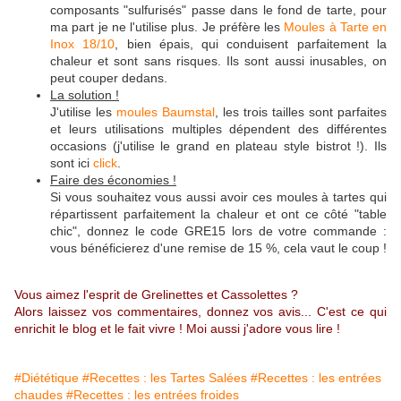
composants "sulfurisés" passe dans le fond de tarte, pour
ma part je ne l'utilise plus. Je préfère les
Moules à Tarte en
Inox 18/10
, bien épais, qui conduisent parfaitement la
chaleur et sont sans risques. Ils sont aussi inusables, on
peut couper dedans.
La solution !
J'utilise les
moules Baumstal
, les trois tailles sont parfaites
et leurs utilisations multiples dépendent des différentes
occasions (j'utilise le grand en plateau style bistrot !). Ils
sont ici
click
.
Faire des économies !
Si vous souhaitez vous aussi avoir ces moules à tartes qui
répartissent parfaitement la chaleur et ont ce côté "table
chic", donnez le code GRE15 lors de votre commande :
vous bénéficierez d'une remise de 15 %, cela vaut le coup !
Vous aimez l'esprit de Grelinettes et Cassolettes ?
Alors laissez vos commentaires, donnez vos avis... C'est ce qui
enrichit le blog et le fait vivre ! Moi aussi j'adore vous lire !
#Diététique
#Recettes : les Tartes Salées
#Recettes : les entrées
chaudes
#Recettes : les entrées froides