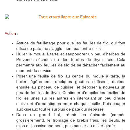
Action :
Astuce de feuilletage pour que les feuilles de filo, qui font
office de pâte, ne s'agglutinent pas entre elles :
Huiler le moule à tarte et saupoudrer un peu d'herbes de
Provence séchées ou des feuilles de thym frais. Cela
permettra aux feuilles de filo de se détacher facilement au
moment du service
Poser une feuille de filo au centre du moule à tarte, la
huiler légèrement, quelques gouttes suffisent, étalées
ensuite au pinceau de cuisine, et déposer à nouveau un
peu de feuilles de thym. Continuer d'empiler les feuilles de
filo les unes sur les autres en intercalant un peu d'huile
d'olive et d'aromatiques entre chaque feuille. Puis couper
aux ciseaux tout le surplus de pâte qui dépasse
Dans un grand bol, réunir les épinards (coupés
grossièrement), le fromage de brebis frais, les oeufs, le
miso et l'assaisonnement, puis passer au mixer girafe