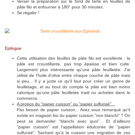
Verser la préparation sur le fond de tarte en feuilles de
pâte filo et enfourner à 180° pour 30 minutes
Se régaler !
Epilogue
Cette utilisation des feuilles de pâte filo est excellente : la
pâte est croustillante, pas trop épaisse et bien cuite.
Largement plus intéressante qu'une pâte feuilletée. J'ai
utilisé de l'huile d'olive entre chaque couche de pâte mais
si peu... Il y a juste ce qu'il faut pour créer un genre de
feuilletage, et au bout du compte la pâte est bien moins
calorique qu'une pâte feuilletée tradi ou achetée dans le
commerce...
A propos du "papier cuisson" ou "papier sulfurisé"...
Pas besoin de papier cuisson... Avez vous remarqué qu'il
existe en magasin bio du papier cuisson "non blanchi" ? On
peut se demander "blanchi avec quoi"... Et d'ailleurs
"papier cuisson" est l'appellation édulcorée de "papier
sulfurisé". Sachant qu'à la cuisson une migration de ces