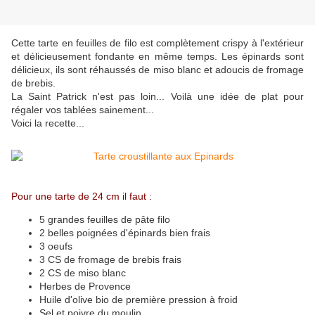
Cette tarte en feuilles de filo est complètement crispy à l'extérieur
et délicieusement fondante en même temps. Les épinards sont
délicieux, ils sont réhaussés de miso blanc et adoucis de fromage
de brebis.
La Saint Patrick n'est pas loin... Voilà une idée de plat pour
régaler vos tablées sainement...
Voici la recette...
Pour une tarte de 24 cm il faut :
5 grandes feuilles de pâte filo
2 belles poignées d'épinards bien frais
3 oeufs
3 CS de fromage de brebis frais
2 CS de miso blanc
Herbes de Provence
Huile d'olive bio de première pression à froid
Sel et poivre du moulin