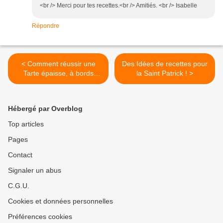
<br /> Merci pour tes recettes.<br /> Amitiés. <br /> Isabelle
Répondre
< Comment réussir une
Des Idées de recettes pour
Tarte épaisse, à bords
la Saint Patrick ! >
hauts, sans moule à
charnière
Hébergé par Overblog
Top articles
Pages
Contact
Signaler un abus
C.G.U.
Cookies et données personnelles
Préférences cookies