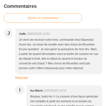
Commentaires
Ajouter un commentaire
J
Judic
20/03/2025 12:02
Je viens de recevoir votre livre, commandé chez Baumstal.
Aussi sec, un essai de recette avec des choux de Bruxelles.
Et une question : je vais gérer la puissance de mon feu. Mais
à partir de quand décomptez-vous la durée de cuisson en cas
de départ à froid, dès le début ou quand le bouton du
couvercle est chaud ? Mes choux de Bruxelles sont pas
encore cuits !! Merci beaucoup pour votre réponse
Répondre
I
Isa-Marie
21/03/2025 10:16
Bonjour Judic<br /> La cuisson d'une façon générale
est comptée à partir du moment où le bouton du