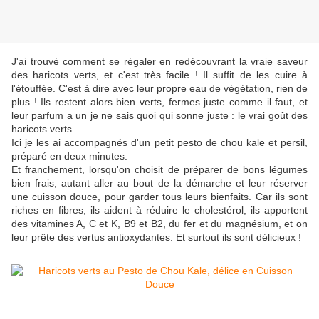
J'ai trouvé comment se régaler en redécouvrant la vraie saveur
des haricots verts, et c'est très facile ! Il suffit de les cuire à
l'étouffée. C'est à dire avec leur propre eau de végétation, rien de
plus ! Ils restent alors bien verts, fermes juste comme il faut, et
leur parfum a un je ne sais quoi qui sonne juste : le vrai goût des
haricots verts.
Ici je les ai accompagnés d'un petit pesto de chou kale et persil,
préparé en deux minutes.
Et franchement, lorsqu'on choisit de préparer de bons légumes
bien frais, autant aller au bout de la démarche et leur réserver
une cuisson douce, pour garder tous leurs bienfaits. Car ils sont
riches en fibres, ils aident à réduire le cholestérol, ils apportent
des vitamines A, C et K, B9 et B2, du fer et du magnésium, et on
leur prête des vertus antioxydantes. Et surtout ils sont délicieux !