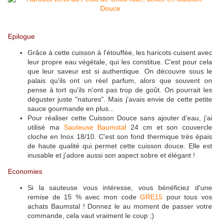
Epilogue
Grâce à cette cuisson à l'étouffée, les haricots cuisent avec
leur propre eau végétale, qui les constitue. C'est pour cela
que leur saveur est si authentique. On découvre sous le
palais qu'ils ont un réel parfum, alors que souvent on
pense à tort qu'ils n'ont pas trop de goût. On pourrait les
déguster juste "natures". Mais j'avais envie de cette petite
sauce gourmande en plus...
Pour réaliser cette Cuisson Douce sans ajouter d'eau, j'ai
utilisé ma
Sauteuse Baumstal
24 cm et son couvercle
cloche en Inox 18/10. C'est son fond thermique très épais
de haute qualité qui permet cette cuisson douce. Elle est
inusable et j'adore aussi son aspect sobre et élégant !
Economies
Si la sauteuse vous intéresse, vous bénéficiez d'une
remise de 15 % avec mon code
GRE15
pour tous vos
achats Baumstal ! Donnez le au moment de passer votre
commande, cela vaut vraiment le coup ;)