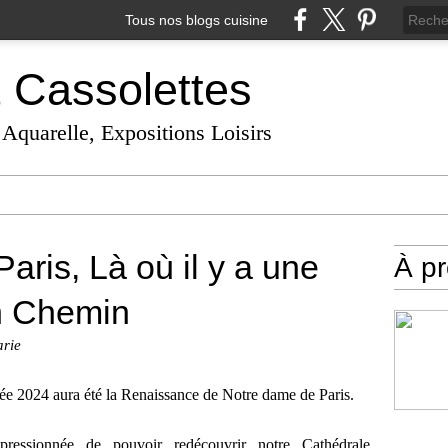
Tous nos blogs cuisine
t Cassolettes
 Aquarelle, Expositions Loisirs
ris, Là où il y a une
À p
un Chemin
arie
e 2024 aura été la Renaissance de Notre dame de Paris.
pressionnée de pouvoir redécouvrir notre Cathédrale,