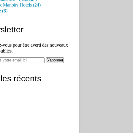
x Manoirs Hotels (24)
e (6)
letter
vous pour être averti des nouveaux
publiés.
cles récents