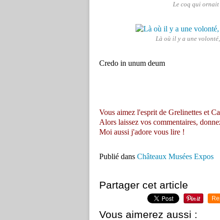
Le coq qui ornait
Là où il y a une volonté
Credo in unum deum
Vous aimez l'esprit de Grelinettes et Ca
Alors laissez vos commentaires, donnez vo
Moi aussi j'adore vous lire !
Publié dans
Châteaux Musées Expos
Partager cet article
Re
Vous aimerez aussi :