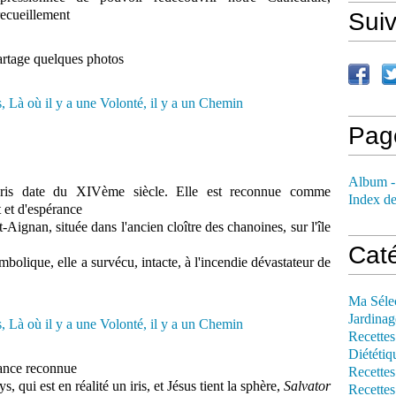
recueillement
Sui
partage quelques photos
Pag
Album -
ris date du XIVème siècle. Elle est reconnue comme
Index de
 et d'espérance
t-Aignan, située dans l'ancien cloître des chanoines, sur l'île
Cat
mbolique, elle a survécu, intacte, à l'incendie dévastateur de
Ma Séle
Jardinag
Recettes
Diététiq
gance reconnue
Recettes
ys, qui est en réalité un iris, et Jésus tient la sphère,
Salvator
Recettes