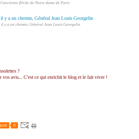
 l'ancienne flèche de Notre dame de Paris
, il y a un chemin, Général Jean Louis Georgelin
ssolettes ?
s avis... C'est ce qui enrichit le blog et le fait vivre !
post
0