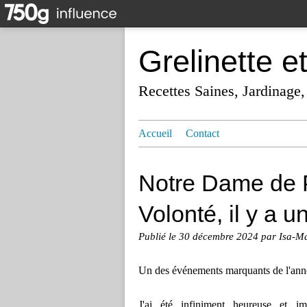
Grelinette e
Recettes Saines, Jardinage,
Accueil
Contact
Notre Dame de Pa
Volonté, il y a 
Publié le
30 décembre 2024
par Isa-M
Un des événements marquants de l'anné
J'ai été infiniment heureuse et im