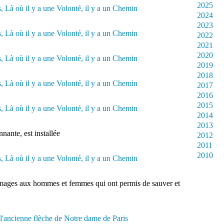
2025
2024
2023
2022
2021
2020
2019
2018
2017
2016
2015
2014
2013
nante, est installée
2012
2011
2010
ages aux hommes et femmes qui ont permis de sauver et