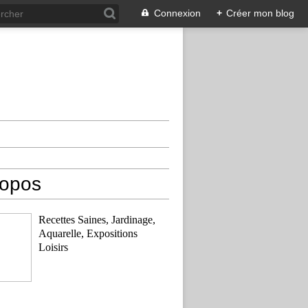
Connexion
+
Créer mon blog
ropos
Recettes Saines, Jardinage,
Aquarelle, Expositions
Loisirs