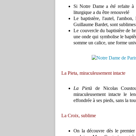
Si Notre Dame a été refaite à l
liturgique a du être renouvelé
Le baptistère, l'autel, l'ambon
Guillaume Bardet, sont sublimes 
Le couvercle du baptistère de br
une onde qui symbolise le baptême
somme un calice, une forme univ
La Pieta, miraculeusement intacte
La Pietà
de Nicolas Coustou
miraculeusement intacte le le
effondrée à ses pieds, sans la to
La Croix, sublime
On la découvre dès le premier 