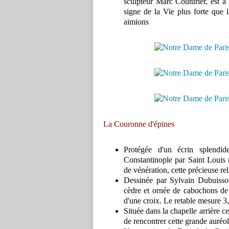
sculpteur Marc Couturier, est à
signe de la Vie plus forte que 
aimions
La Couronne d'épines
Protégée d'un écrin splendi
Constantinople par Saint Louis 
de vénération, cette précieuse re
Dessinée par Sylvain Dubuisson,
cèdre et ornée de cabochons de 
d'une croix. Le retable mesure 3
Située dans la chapelle arrière c
de rencontrer cette grande auréol