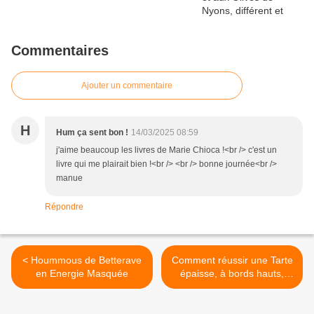
Commentaires
Ajouter un commentaire
H
Hum ça sent bon !
14/03/2025 08:59
j'aime beaucoup les livres de Marie Chioca !<br /> c'est un
livre qui me plairait bien !<br /> <br /> bonne journée<br />
manue
Répondre
< Hoummous de Betterave
Comment réussir une Tarte
en Energie Masquée
épaisse, à bords hauts,
sans moule à charnière >