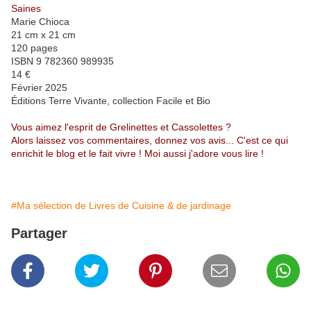
Saines
Marie Chioca
21 cm x 21 cm
120 pages
ISBN 9 782360 989935
14 €
Février 2025
Éditions Terre Vivante, collection Facile et Bio
Vous aimez l'esprit de Grelinettes et Cassolettes ?
Alors laissez vos commentaires, donnez vos avis... C'est ce qui
enrichit le blog et le fait vivre ! Moi aussi j'adore vous lire !
#Ma sélection de Livres de Cuisine & de jardinage
Partager