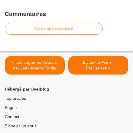
Commentaires
Ajouter un commentaire
< Les Légumes Vivaces,
Joyaux et Pierres
par Jean-Martin Fortier
Précieuses >
Hébergé par Overblog
Top articles
Pages
Contact
Signaler un abus