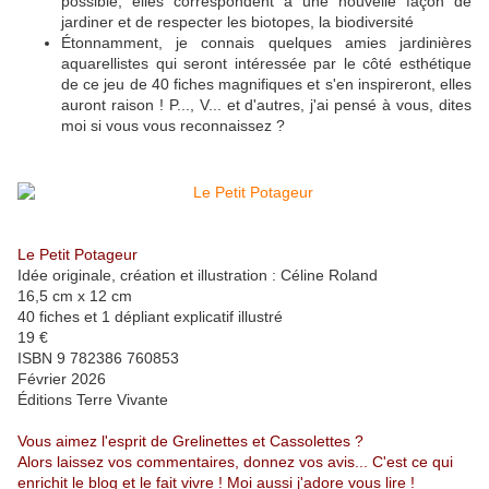
possible, elles correspondent à une nouvelle façon de
jardiner et de respecter les biotopes, la biodiversité
Étonnamment, je connais quelques amies jardinières
aquarellistes qui seront intéressée par le côté esthétique
de ce jeu de 40 fiches magnifiques et s'en inspireront, elles
auront raison ! P..., V... et d'autres, j'ai pensé à vous, dites
moi si vous vous reconnaissez ?
Le Petit Potageur
Idée originale, création et illustration : Céline Roland
16,5 cm x 12 cm
40 fiches et 1 dépliant explicatif illustré
19 €
ISBN 9 782386 760853
Février 2026
Éditions Terre Vivante
Vous aimez l'esprit de Grelinettes et Cassolettes ?
Alors laissez vos commentaires, donnez vos avis... C'est ce qui
enrichit le blog et le fait vivre ! Moi aussi j'adore vous lire !