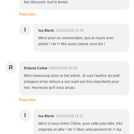
fais découvrir, tout le temps
Répondre
I
Isa-Marie
10/03/2026 11:20
Merci pour ce commentaire, que je reçois avec
plaisir ! <br /> Moi aussi j'adore vous lire !
R
Roland Celine
04/03/2026 20:56
Merci beaucoup pour ce bel article. Je suis l'autrice du petit
potageur et les retours a son sujet son tres importants pour
moi. Heureuse qu'il vous ait plu.
Répondre
I
Isa-Marie
10/03/2026 11:21
Merci à vous chère Céline, pour cette jolie idée, très
originale et utile ! <br /> Bien amicalement<br /> Isa