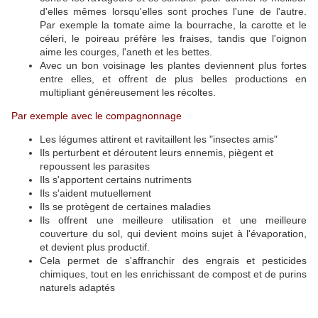
d'elles mêmes lorsqu'elles sont proches l'une de l'autre.
Par exemple la tomate aime la bourrache, la carotte et le
céleri, le poireau préfère les fraises, tandis que l'oignon
aime les courges, l'aneth et les bettes.
Avec un bon voisinage les plantes deviennent plus fortes
entre elles, et offrent de plus belles productions en
multipliant généreusement les récoltes.
Par exemple avec le compagnonnage
Les légumes attirent et ravitaillent les "insectes amis"
Ils perturbent et déroutent leurs ennemis, piègent et
repoussent les parasites
Ils s'apportent certains nutriments
Ils s'aident mutuellement
Ils se protègent de certaines maladies
Ils offrent une meilleure utilisation et une meilleure
couverture du sol, qui devient moins sujet à l'évaporation,
et devient plus productif.
Cela permet de s'affranchir des engrais et pesticides
chimiques, tout en les enrichissant de compost et de purins
naturels adaptés