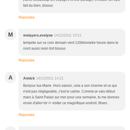
fait du bien, bisous
Répondre
M
melayers.evelyne
14/12/2011 15:51
tempete sur ce coin demain vent 120kilometre heure dans le
nord aussi moin fort bisous
Répondre
A
Annick
14/12/2011 14:21
Bonjour Isa-Marie. Hors saison, cela a son charme et ce qui
n'est pas négligeable, c'est le calme. Comme je vais début
mars à Saint Palais sur mer pour une semaine, tu me donnes
envie d'aller<br /> visiter ce magnifique endroit. Bises.
Répondre