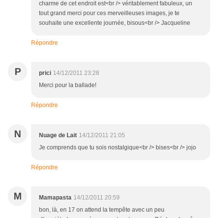
charme de cet endroit est<br /> véritablement fabuleux, un
tout grand merci pour ces merveilleuses images, je te
souhaite une excellente journée, bisous<br /> Jacqueline
Répondre
P
prici
14/12/2011 23:28
Merci pour la ballade!
Répondre
N
Nuage de Lait
14/12/2011 21:05
Je comprends que tu sois nostalgique<br /> bises<br /> jojo
Répondre
M
Mamapasta
14/12/2011 20:59
bon, là, en 17 on attend la tempête avec un peu