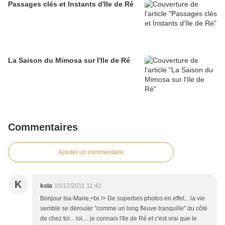
Passages clés et Instants d'Ile de Ré
La Saison du Mimosa sur l'Ile de Ré
Commentaires
Ajouter un commentaire
K
kola
15/12/2011 11:42
Bonjour Isa-Marie,<br /> De superbes photos en effet... la vie
semble se dérouler "comme un long fleuve tranquille" du côté
de chez toi... lol.... je connais l'Ile de Ré et c'est vrai que le