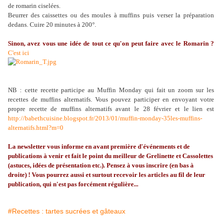
de romarin ciselées.
Beurrer des caissettes ou des moules à muffins puis verser la préparation
dedans. Cuire 20 minutes à 200°.
Sinon, avez vous une idée de tout ce qu'on peut faire avec le Romarin ?
C'est ici
NB : cette recette participe au Muffin Monday qui fait un zoom sur les
recettes de muffins alternatifs. Vous pouvez participer en envoyant votre
propre recette de muffins alternatifs avant le 28 février et le lien est
http://babethcuisine.blogspot.fr/2013/01/muffin-monday-35les-muffins-
alternatifs.html?m=0
La
newsletter
vous informe en avant première d'événements et de
publications à venir et fait le point du meilleur de
Grelinette
et Cassolettes
(astuces, idées de présentation etc.). Pensez à vous inscrire (en bas à
droite) ! Vous pourrez aussi et surtout recevoir les articles au fil de leur
publication, qui n'est pas forcément régulière...
#Recettes : tartes sucrées et gâteaux