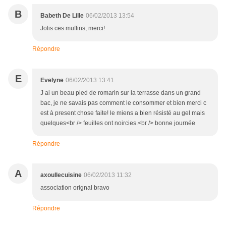
B
Babeth De Lille
06/02/2013 13:54
Jolis ces muffins, merci!
Répondre
E
Evelyne
06/02/2013 13:41
J ai un beau pied de romarin sur la terrasse dans un grand
bac, je ne savais pas comment le consommer et bien merci c
est à present chose faite! le miens a bien résisté au gel mais
quelques<br /> feuilles ont noircies.<br /> bonne journée
Répondre
A
axoullecuisine
06/02/2013 11:32
association orignal bravo
Répondre