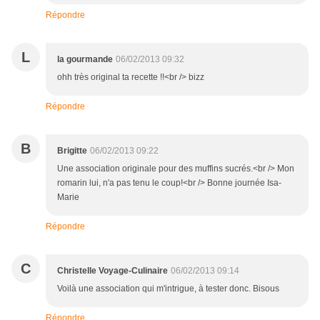
Répondre
L
la gourmande
06/02/2013 09:32
ohh très original ta recette !!<br /> bizz
Répondre
B
Brigitte
06/02/2013 09:22
Une association originale pour des muffins sucrés.<br /> Mon
romarin lui, n'a pas tenu le coup!<br /> Bonne journée Isa-
Marie
Répondre
C
Christelle Voyage-Culinaire
06/02/2013 09:14
Voilà une association qui m'intrigue, à tester donc. Bisous
Répondre