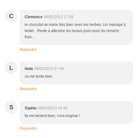
C
Clemence
06/02/2013 17:59
le chocolat se marie très bien avec les herbes. Un mariage à
tester... Reste à attendre les beaux jours pour du romarin
frais...
Répondre
L
linda
06/02/2013 17:46
ca me tente bien
Répondre
S
Sophie
06/02/2013 15:43
Ils me tentent bien, c'est original !
Répondre