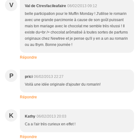
V
Val de Ctresfacileafaire
08/02/2013 09:12
belle participation pour le Muffin Monday ! J'utilise le romarin
avec une grande parcimonie à cause de son goût puissant
mais ton mariage avec le chocolat me semble très réussi ! Il
existe du<br /> chocolat arômatisé à toutes sortes de parfums
originaux chez Newtree et je pense qu'il y en a un au romarin
ou au thym. Bonne journée !
Répondre
P
prici
06/02/2013 22:27
Voilà une idée originale d'ajouter du romarin!
Répondre
K
Kathy
06/02/2013 20:03
Ca a l'air très curieux en effet !
Répondre