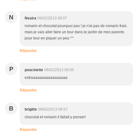
N
Neaira
06/02/2013 09:07
romarin et chocolat pourquoi pas ! je n'ai pas de romarin frais
mais je vais aller faire un tour dans le jardin de mes parents
pour leur en piquer un peu ^^
Répondre
P
poucinette
06/02/2013 09:05
extraaaaaaaaaaaaaaaaa
Répondre
B
brigitte
06/02/2013 08:57
chocolat et romarin il fallait y penser!
Répondre