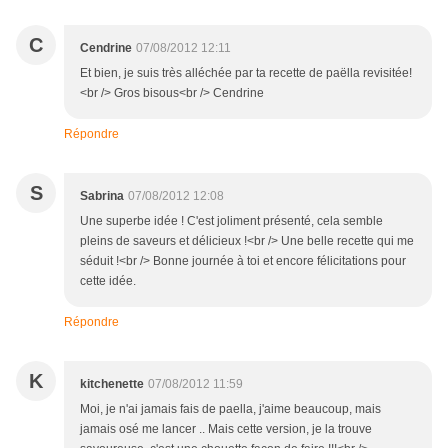
C
Cendrine
07/08/2012 12:11
Et bien, je suis très alléchée par ta recette de paëlla revisitée!
<br /> Gros bisous<br /> Cendrine
Répondre
S
Sabrina
07/08/2012 12:08
Une superbe idée ! C'est joliment présenté, cela semble
pleins de saveurs et délicieux !<br /> Une belle recette qui me
séduit !<br /> Bonne journée à toi et encore félicitations pour
cette idée.
Répondre
K
kitchenette
07/08/2012 11:59
Moi, je n'ai jamais fais de paella, j'aime beaucoup, mais
jamais osé me lancer .. Mais cette version, je la trouve