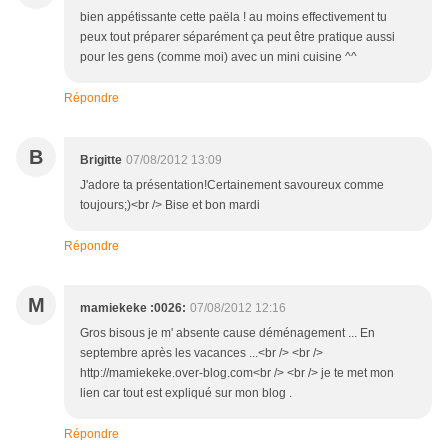
bien appétissante cette paëla ! au moins effectivement tu
peux tout préparer séparément ça peut être pratique aussi
pour les gens (comme moi) avec un mini cuisine ^^
Répondre
B
Brigitte
07/08/2012 13:09
J'adore ta présentation!Certainement savoureux comme
toujours;)<br /> Bise et bon mardi
Répondre
M
mamiekeke :0026:
07/08/2012 12:16
Gros bisous je m' absente cause déménagement ... En
septembre après les vacances ...<br /> <br />
http://mamiekeke.over-blog.com<br /> <br /> je te met mon
lien car tout est expliqué sur mon blog .
Répondre