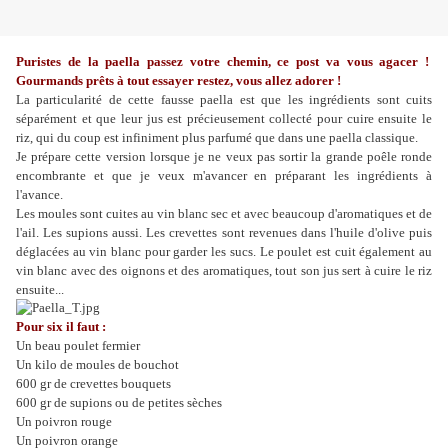
Puristes de la paella passez votre chemin, ce post va vous agacer !
Gourmands prêts à tout essayer restez, vous allez adorer !
La particularité de cette fausse paella est que les ingrédients sont cuits
séparément et que leur jus est précieusement collecté pour cuire ensuite le
riz, qui du coup est infiniment plus parfumé que dans une paella classique.
Je prépare cette version lorsque je ne veux pas sortir la grande poêle ronde
encombrante et que je veux m'avancer en préparant les ingrédients à
l'avance.
Les moules sont cuites au vin blanc sec et avec beaucoup d'aromatiques et de
l'ail. Les supions aussi. Les crevettes sont revenues dans l'huile d'olive puis
déglacées au vin blanc pour garder les sucs. Le poulet est cuit également au
vin blanc avec des oignons et des aromatiques, tout son jus sert à cuire le riz
ensuite...
Pour six il faut :
Un beau poulet fermier
Un kilo de moules de bouchot
600 gr de crevettes bouquets
600 gr de supions ou de petites sèches
Un poivron rouge
Un poivron orange