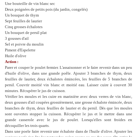
Une bouteille de vin blanc sec
Deux poignées de petits pois (du jardin, congelés)
Un bouquet de thym
Sept feuilles de laurier
Cinq grosses échalotes
Un bouquet de persil plat
3 gousses d'ail
Sel et poivre du moulin
Piment d'Espelette
Huile d'olive
Action :
Parer et couper le poulet fermier. L'assaisonner et le faire revenir dans un peu
d'huile d'olive, dans une grande poêle. Ajouter 3 branches de thym, deux
feuilles de laurier, deux échalotes émincées, les feuilles de 5 branches de
persil. Couvrir moitié vin blanc et moitié eau. Laisser cuire à couvert 30
minutes. Récupérer le jus de cuisson.
Vérifier les moules et les cuire en marinière avec deux verres de vin blanc,
deux gousses d'ail coupées grossièrement, une grosse échalote émincée, deux
branches de thym, deux feuilles de laurier et du persil. Dès que les moules
sont ouvertes stopper la cuisson. Récupérer le jus et le mettre dans une
grande casserole avec le jus de poulet. Lorsqu'elles sont froides en
décoquiller les trois quarts.
Dans une poele faire revenir une échalote dans de l'huile d'olive. Ajouter les