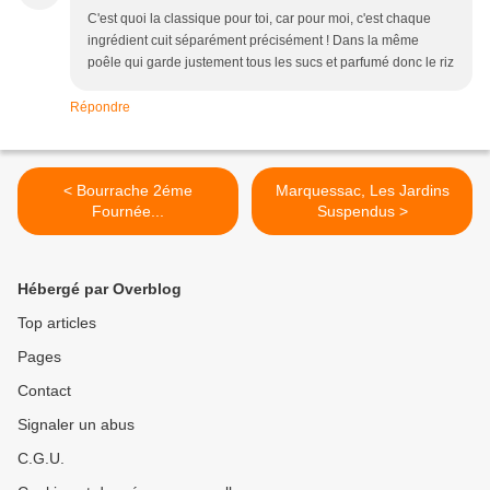
C'est quoi la classique pour toi, car pour moi, c'est chaque
ingrédient cuit séparément précisément ! Dans la même
poêle qui garde justement tous les sucs et parfumé donc le riz
Répondre
< Bourrache 2éme
Marquessac, Les Jardins
Fournée...
Suspendus >
Hébergé par Overblog
Top articles
Pages
Contact
Signaler un abus
C.G.U.