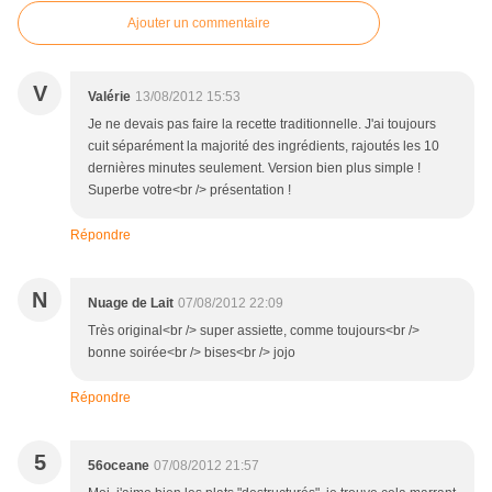
Ajouter un commentaire
V
Valérie
13/08/2012 15:53
Je ne devais pas faire la recette traditionnelle. J'ai toujours
cuit séparément la majorité des ingrédients, rajoutés les 10
dernières minutes seulement. Version bien plus simple !
Superbe votre<br /> présentation !
Répondre
N
Nuage de Lait
07/08/2012 22:09
Très original<br /> super assiette, comme toujours<br />
bonne soirée<br /> bises<br /> jojo
Répondre
5
56oceane
07/08/2012 21:57