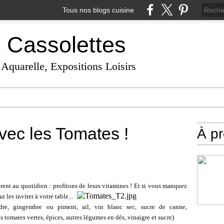
Tous nos blogs cuisine
t Cassolettes
 Aquarelle, Expositions Loisirs
vec les Tomates !
À p
irent au quotidien : profitons de leurs vitamines ! Et si vous manquez
r les inviter à votre table...
re, gingembre ou piment, ail, vin blanc sec, sucre de canne,
s tomates vertes, épices, autres légumes en dés, vinaigre et sucre)