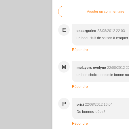
Ajouter un commentaire
E
escargotine
23/08/2012 22:03
un beau fruit de saison à croquer 
Répondre
M
melayers evelyne
22/08/2012 2
un bon choix de recette bonne nui
Répondre
P
prici
22/08/2012 16:04
De bonnes idées!!
Répondre