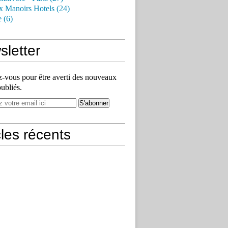
x Manoirs Hotels (24)
e (6)
letter
vous pour être averti des nouveaux
publiés.
cles récents