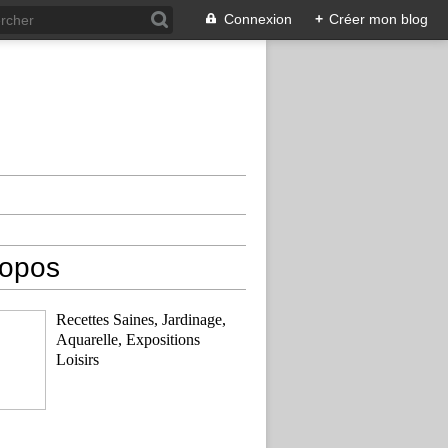
Connexion
+
Créer mon blog
ropos
Recettes Saines, Jardinage,
Aquarelle, Expositions
Loisirs