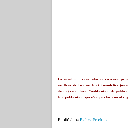
La
newsletter
vous informe en avant premi
meilleur de
Grelinette
et Cassolettes (astu
droite) en cochant "notification de publicat
leur publication, qui n'est pas forcément rég
Publié dans
Fiches Produits