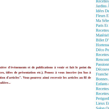
Recettes
Jardins 
Idées De
Fleurs E
Ma Séle
Paris Et
Recettes
Matériel
Billet D
Hortens
Déco Po
Recettes
Rencont
Passionn
ère d'événements et de publications à venir et fait le point du
Découve
ces, idées de présentation etc.). Pensez à vous inscrire (en bas à
Franche
ion d'articles". Vous pourrez ainsi recevoir les articles au fil de
Bonnes 
ulière...
Enfants 
Recettes
Recettes
Perigord
Lieux Et
Salon Om