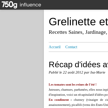
Grelinette e
Recettes Saines, Jardinage,
Accueil
Contact
Récap d'idées a
Publié le
22 août 2012
par Isa-Marie
Les tomates sont les reines de l'été !
Juteuses, charnues, parfumées, elles nous inp
d'inspiration, voici un récapitulatif d'idées pou
En condiment
:
chutney (vinaigre de cid
assaisonnement), picallili (venu des Etats-Uni