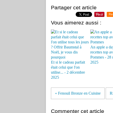
Partager cet article
Re
Vous aimerez aussi :
An apple a day
recettes top av
Pommes - 28 
Et si le cadeau parfait
2025
était celui que l'on
utilise... - 2 décembre
2025
« Fenouil Bronze en Cuisine
Ri
Commenter cet article