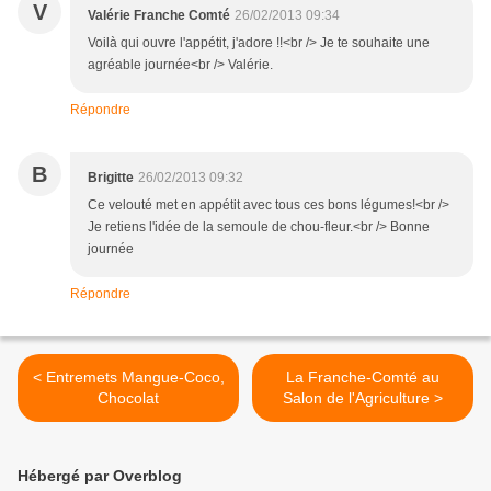
V
Valérie Franche Comté
26/02/2013 09:34
Voilà qui ouvre l'appétit, j'adore !!<br /> Je te souhaite une
agréable journée<br /> Valérie.
Répondre
B
Brigitte
26/02/2013 09:32
Ce velouté met en appétit avec tous ces bons légumes!<br />
Je retiens l'idée de la semoule de chou-fleur.<br /> Bonne
journée
Répondre
< Entremets Mangue-Coco,
La Franche-Comté au
Chocolat
Salon de l'Agriculture >
Hébergé par Overblog