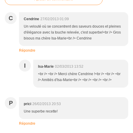
C
Cendrine
27/02/2013 01:09
Un velouté où se concentrent des saveurs douces et pleines
d'élégance avec la touche relevée, c'est superbe!<br /> Gros
bisous ma chère Isa-Marie<br /> Cendrine
Répondre
I
Isa-Marie
02/03/2013 13:52
<br /> <br /> Merci chère Cendrine !<br /> <br /> <br
/> Amitiés d'Isa-Marie<br /> <br /> <br /> <br />
P
prici
26/02/2013 20:53
Une superbe recette!
Répondre