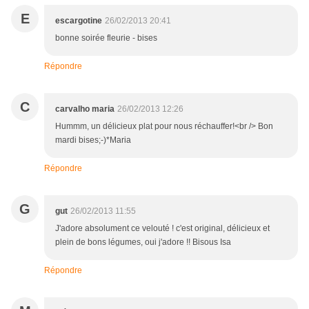
E
escargotine
26/02/2013 20:41
bonne soirée fleurie - bises
Répondre
C
carvalho maria
26/02/2013 12:26
Hummm, un délicieux plat pour nous réchauffer!<br /> Bon
mardi bises;-)*Maria
Répondre
G
gut
26/02/2013 11:55
J'adore absolument ce velouté ! c'est original, délicieux et
plein de bons légumes, oui j'adore !! Bisous Isa
Répondre