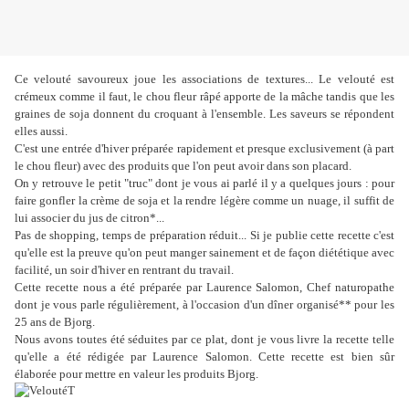
Ce velouté savoureux joue les associations de textures... Le velouté est
crémeux comme il faut, le chou fleur râpé apporte de la mâche tandis que les
graines de soja donnent du croquant à l'ensemble. Les saveurs se répondent
elles aussi.
C'est une entrée d'hiver préparée rapidement et presque exclusivement (à part
le chou fleur) avec des produits que l'on peut avoir dans son placard.
On y retrouve le petit "truc" dont je vous ai parlé il y a quelques jours : pour
faire gonfler la crème de soja et la rendre légère comme un nuage, il suffit de
lui associer du jus de citron*...
Pas de shopping, temps de préparation réduit... Si je publie cette recette c'est
qu'elle est la preuve qu'on peut manger sainement et de façon diététique avec
facilité, un soir d'hiver en rentrant du travail.
Cette recette nous a été préparée par Laurence Salomon, Chef naturopathe
dont je vous parle régulièrement, à l'occasion d'un dîner organisé** pour les
25 ans de Bjorg.
Nous avons toutes été séduites par ce plat, dont je vous livre la recette telle
qu'elle a été rédigée par Laurence Salomon. Cette recette est bien sûr
élaborée pour mettre en valeur les produits Bjorg.