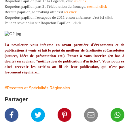
Roquefort Papillon part 1 : la Légende, c'est
ici click
Roquefort papillon part 2 : l'élaboration du fromage,
c'est ici click
Recette papillon, le "making off" c'est
ici click
Roquefort papillon l'escapade de 2011 et son ambiance :c'est ici
click
Pour en savoir plus sur Roquefort Papillon :
click
La
newsletter
vous informe en avant première d'événements et de
publications à venir et fait le point du meilleur de
Grelinette
et Cassolettes
(astuces, id
ées
de présentation etc.). Pensez à vous inscrire (en bas à
droite) en cochant "notification de publication d'articles". Vous pourrez
ainsi recevoir les articles au fil de leur publication, qui n'est pas
forcément régulière...
#Recettes et Spécialités Régionales
Partager