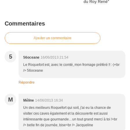
Commentaires
Ajouter un commentaire
5
56oceane
16/06/2013 21:54
Le Roquefort est, avec le comté, mon fromage préféré !! :-)<br
/> 56oceane
Répondre
M
Méline
14/06/2013 16:34
Un des meilleurs Roquefort qui soit, j'ai eu la chance de
visiter ces caves également et la découverte est aussi
intéressante que gourmande... un tout grand merci à toi !<br
/> belle fin de journée, bise<br /> Jacqueline