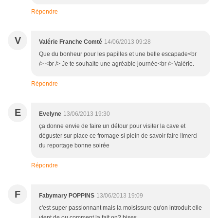
Répondre
V
Valérie Franche Comté
14/06/2013 09:28
Que du bonheur pour les papilles et une belle escapade<br
/> <br /> Je te souhaite une agréable journée<br /> Valérie.
Répondre
E
Evelyne
13/06/2013 19:30
ça donne envie de faire un détour pour visiter la cave et
déguster sur place ce fromage si plein de savoir faire !!merci
du reportage bonne soirée
Répondre
F
Fabymary POPPINS
13/06/2013 19:09
c'est super passionnant mais la moisissure qu'on introduit elle
vient de ou comment la fait on? bises