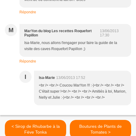
Répondre
M
MarYon du blog Les recettes Roquefort
13/06/2013
Papillon
17:30
Isa-Marie, nous allons t'engager pour faire la guide de la
visite des caves Roquefort Papillon ;)
Répondre
I
Isa-Marie
13/06/2013 17:52
<br /> <br /> Coucou MarYon !!! :-)<br /> <br /> <br />
C'était super !<br /> <br /> <br /> Amitiés à toi, Marion,
Nelly et Julie :-)<br /> <br /> <br /> <br />
< Sirop de Rhubarbe à la
Boutures de Plants de
Fève Tonka
Tomates >