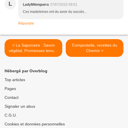
L
LadyMilonguera
27/07/2015 09:51
Ces madeleines ont du avoir du succès...
Répondre
< La Saponaire : Savon
Compostelle, recettes du
végétal, Promesses tenues
Chemin >
?
Hébergé par Overblog
Top articles
Pages
Contact
Signaler un abus
C.G.U.
Cookies et données personnelles