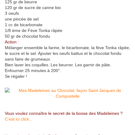
125 gr de beurre
120 gr de sucre de canne bio
3 oeufs
une pincée de sel
1 cc de bicarbonate
1/8 ème de Fève Tonka râpée
50 gr de chocolat fondu
Action :
Mélanger ensemble la farine, le bicarbonate, la fève Tonka râpée,
le sucre et le sel. Ajouter les oeufs battus et le chocolat fondu
sans faire de grumeaux.
Bien laver les coquilles. Les beurrer. Les garnir de pâte.
Enfourner 25 minutes à 200°.
Se régaler !
Vous voulez connaître le secret de la bosse des Madeleines ?
C'est ici click...