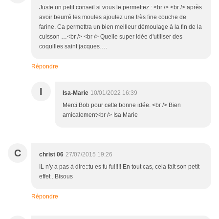
Juste un petit conseil si vous le permettez : <br /> <br /> après
avoir beurré les moules ajoutez une très fine couche de
farine. Ca permettra un bien meilleur démoulage à la fin de la
cuisson …<br /> <br /> Quelle super idée d'utiliser des
coquilles saint jacques….
Répondre
I
Isa-Marie
10/01/2022 16:39
Merci Bob pour cette bonne idée. <br /> Bien
amicalement<br /> Isa Marie
C
christ 06
27/07/2015 19:26
IL n'y a pas à dire::tu es fu fu!!!!! En tout cas, cela fait son petit
effet . Bisous
Répondre