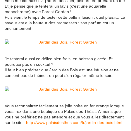
Vous me connaissez: j'adore dessiner, peindre en prenant un thé.
Et je pense que je tenterai un lavis (c'est une aquarelle
monochrome) avec Forest Garden !
Puis vient le temps de tester cette belle infusion : quel plaisir... La
saveur est à la hauteur des promesses : son parfum est un
enchantement !
Je testerai aussi ce délice bien frais, en boisson glacée. Et
pourquoi pas en cocktail ?
Il faut bien préciser que Jardin des Bois est une infusion et ne
contient pas de théine : on peut s'en régaler même le soir...
Vous reconnaitrez facilement sa jolie boîte en fer orange lorsque
vous irez dans une boutique du Palais des Thés... A moins que
vous ne préfériez ne pas attendre et que vous alliez directement
sur le site :
http://www.palaisdesthes.com/fr/jardin-des-bois.html