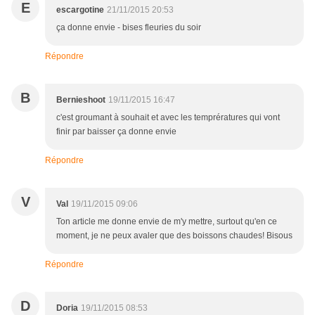
E
escargotine
21/11/2015 20:53
ça donne envie - bises fleuries du soir
Répondre
B
Bernieshoot
19/11/2015 16:47
c'est groumant à souhait et avec les temprératures qui vont
finir par baisser ça donne envie
Répondre
V
Val
19/11/2015 09:06
Ton article me donne envie de m'y mettre, surtout qu'en ce
moment, je ne peux avaler que des boissons chaudes! Bisous
Répondre
D
Doria
19/11/2015 08:53