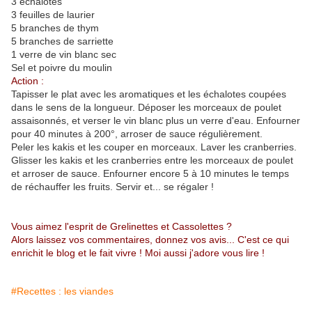
3 échalotes
3 feuilles de laurier
5 branches de thym
5 branches de sarriette
1 verre de vin blanc sec
Sel et poivre du moulin
Action :
Tapisser le plat avec les aromatiques et les échalotes coupées
dans le sens de la longueur. Déposer les morceaux de poulet
assaisonnés, et verser le vin blanc plus un verre d'eau. Enfourner
pour 40 minutes à 200°, arroser de sauce régulièrement.
Peler les kakis et les couper en morceaux. Laver les cranberries.
Glisser les kakis et les cranberries entre les morceaux de poulet
et arroser de sauce. Enfourner encore 5 à 10 minutes le temps
de réchauffer les fruits. Servir et... se régaler !
Vous aimez l'esprit de Grelinettes et Cassolettes ?
Alors laissez vos commentaires, donnez vos avis... C'est ce qui
enrichit le blog et le fait vivre ! Moi aussi j'adore vous lire !
#Recettes : les viandes