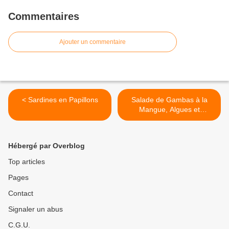
Commentaires
Ajouter un commentaire
< Sardines en Papillons
Salade de Gambas à la
Mangue, Algues et
Coriandre >
Hébergé par Overblog
Top articles
Pages
Contact
Signaler un abus
C.G.U.