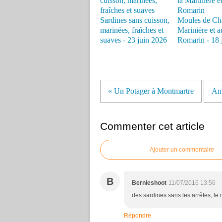
Sardines sans cuisson,
Moules de Cha
marinées, fraîches et
Marinière et a
suaves - 23 juin 2026
Romarin - 18 
« Un Potager à Montmartre
Am
Commenter cet article
Ajouter un commentaire
B
Bernieshoot
11/07/2016 13:56
des sardines sans les arrêtes, le r
Répondre