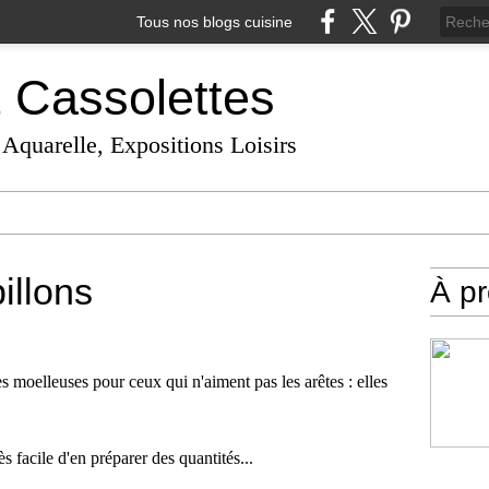
Tous nos blogs cuisine
t Cassolettes
 Aquarelle, Expositions Loisirs
illons
À p
s moelleuses pour ceux qui n'aiment pas les arêtes : elles
ès facile d'en préparer des quantités...