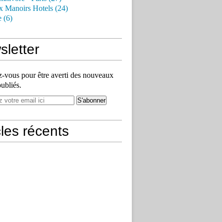
x Manoirs Hotels (24)
e (6)
letter
vous pour être averti des nouveaux
publiés.
cles récents