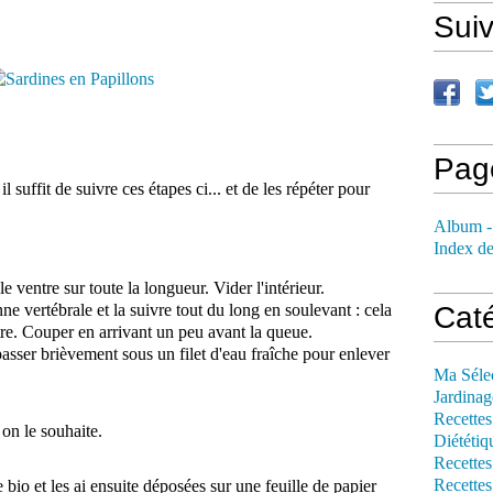
Sui
Pag
l suffit de suivre ces étapes ci... et de les répéter pour
Album -
Index de
e ventre sur toute la longueur. Vider l'intérieur.
nne vertébrale et la suivre tout du long en soulevant : cela
Cat
utre. Couper en arrivant un peu avant la queue.
 passer brièvement sous un filet d'eau fraîche pour enlever
Ma Séle
Jardinag
Recettes
on le souhaite.
Diététiq
Recettes
Recettes
e bio et les ai ensuite déposées sur une feuille de papier