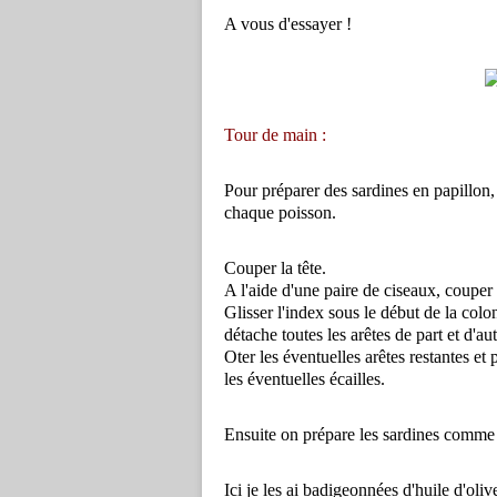
A vous d'essayer !
Tour de main :
Pour préparer des sardines en papillon, i
chaque poisson.
Couper la tête.
A l'aide d'une paire de ciseaux, couper l
Glisser l'index sous le début de la colo
détache toutes les arêtes de part et d'a
Oter les éventuelles arêtes restantes et
les éventuelles écailles.
Ensuite on prépare les sardines comme 
Ici je les ai badigeonnées d'huile d'oliv