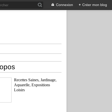
Connexion
+
Créer mon blog
ropos
Recettes Saines, Jardinage,
Aquarelle, Expositions
Loisirs