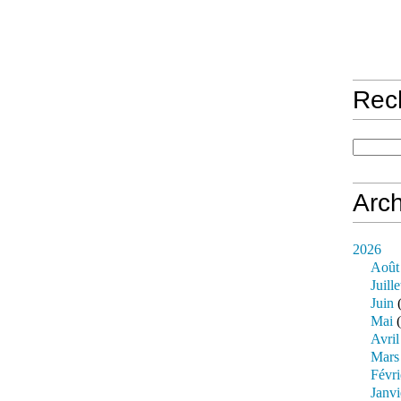
Rec
Arch
2026
Août
Juille
Juin
(
Mai
(
Avril
Mars
Févri
Janvi