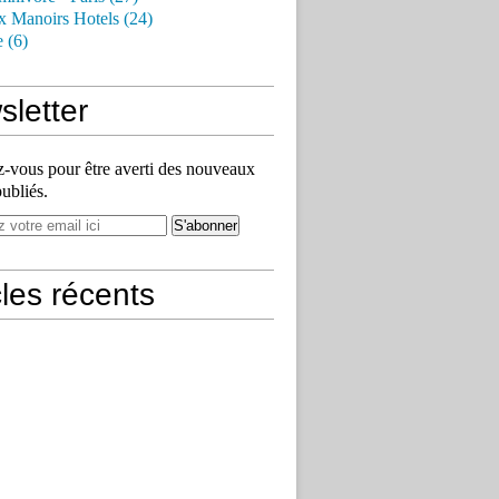
x Manoirs Hotels (24)
e (6)
letter
vous pour être averti des nouveaux
publiés.
cles récents