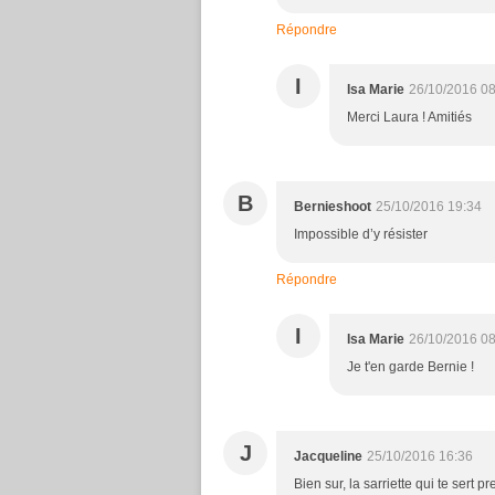
Répondre
I
Isa Marie
26/10/2016 08
Merci Laura ! Amitiés
B
Bernieshoot
25/10/2016 19:34
Impossible d’y résister
Répondre
I
Isa Marie
26/10/2016 08
Je t'en garde Bernie !
J
Jacqueline
25/10/2016 16:36
Bien sur, la sarriette qui te sert 