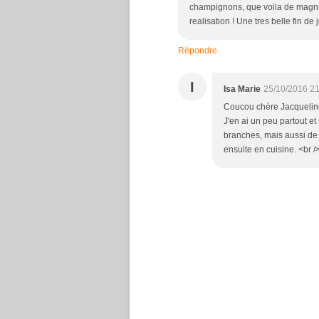
champignons, que voila de magnifi
realisation ! Une tres belle fin de
Répondre
I
Isa Marie
25/10/2016 21
Coucou chère Jacqueline,<
J'en ai un peu partout et
branches, mais aussi de s
ensuite en cuisine. <br /