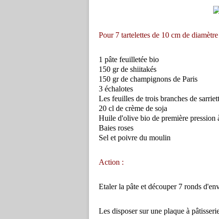
Pour 7 tartelettes de 10 cm de diamètre i
1 pâte feuilletée bio
150 gr de shiitakés
150 gr de champignons de Paris
3 échalotes
Les feuilles de trois branches de sarriet
20 cl de crème de soja
Huile d'olive bio de première pression 
Baies roses
Sel et poivre du moulin
Action :
Etaler la pâte et découper 7 ronds d'en
Les disposer sur une plaque à pâtisserie