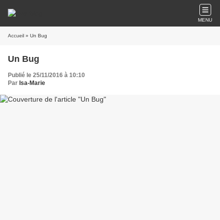
MENU
Accueil
» Un Bug
Un Bug
Publié le 25/11/2016 à 10:10
Par
Isa-Marie