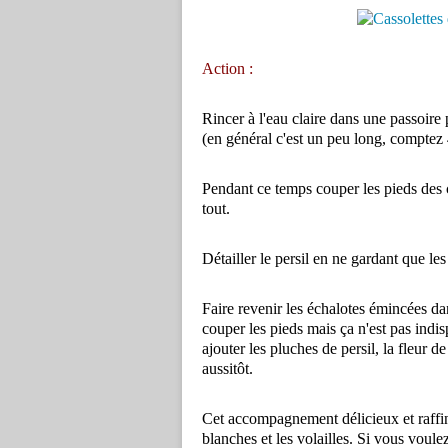
Action :
Rincer à l'eau claire dans une passoire 
(en général c'est un peu long, comptez 
Pendant ce temps couper les pieds des c
tout.
Détailler le persil en ne gardant que les
Faire revenir les échalotes émincées da
couper les pieds mais ça n'est pas indisp
ajouter les pluches de persil, la fleur de 
aussitôt.
Cet accompagnement délicieux et raffiné 
blanches et les volailles. Si vous voul