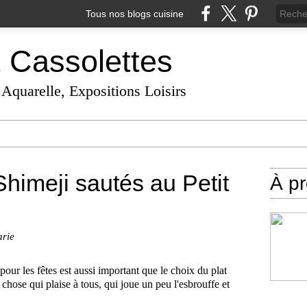
Tous nos blogs cuisine
t Cassolettes
 Aquarelle, Expositions Loisirs
himeji sautés au Petit
À p
arie
ur les fêtes est aussi important que le choix du plat
 chose qui plaise à tous, qui joue un peu l'esbrouffe et