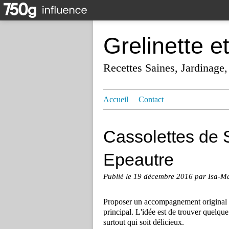
Grelinette e
Recettes Saines, Jardinage,
Accueil
Contact
Cassolettes de S
Epeautre
Publié le
19 décembre 2016
par Isa-M
Proposer un accompagnement original po
principal. L'idée est de trouver quelque
surtout qui soit délicieux.