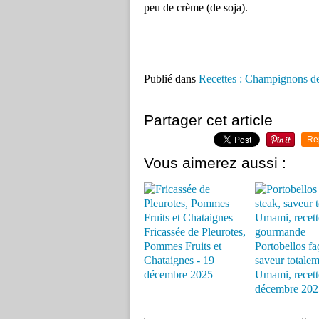
peu de crème (de soja).
Publié dans
Recettes : Champignons de
Partager cet article
Re
Vous aimerez aussi :
Fricassée de Pleurotes,
Pommes Fruits et
Portobellos fa
Chataignes - 19
saveur totale
décembre 2025
Umami, recette
décembre 202