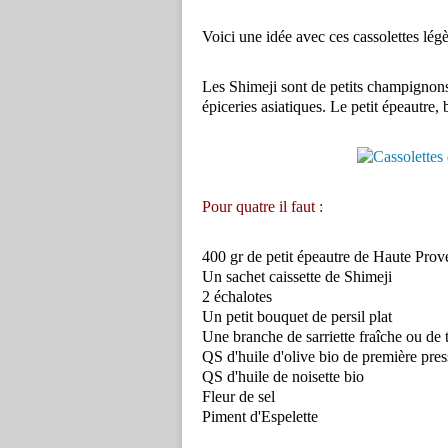
Voici une idée avec ces cassolettes légè
Les Shimeji sont de petits champignons
épiceries asiatiques. Le petit épeautre, 
Pour quatre il faut :
400 gr de petit épeautre de Haute Pro
Un sachet caissette de Shimeji
2 échalotes
Un petit bouquet de persil plat
Une branche de sarriette fraîche ou de
QS d'huile d'olive bio de première pres
QS d'huile de noisette bio
Fleur de sel
Piment d'Espelette