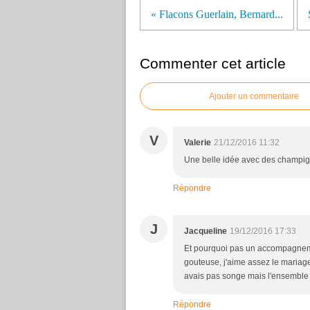
« Flacons Guerlain, Bernard...
Commenter cet article
Ajouter un commentaire
V
Valerie
21/12/2016 11:32
Une belle idée avec des champig
Répondre
J
Jacqueline
19/12/2016 17:33
Et pourquoi pas un accompagneme
gouteuse, j'aime assez le mariage 
avais pas songe mais l'ensemble m
Répondre