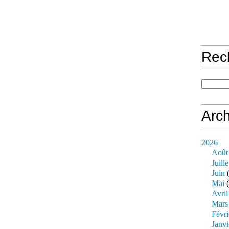
Rec
Arch
2026
Août
Juille
Juin
(
Mai
(
Avril
Mars
Févri
Janvi