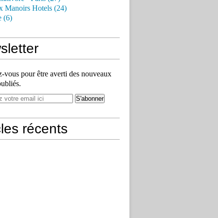
x Manoirs Hotels (24)
e (6)
letter
vous pour être averti des nouveaux
publiés.
cles récents