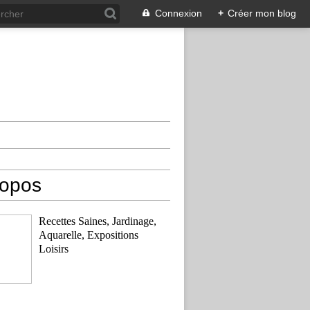
Connexion
+
Créer mon blog
ropos
Recettes Saines, Jardinage,
Aquarelle, Expositions
Loisirs