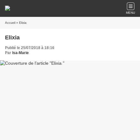
MENU
Accueil
» Elixia
Elixia
Publié le 25/07/2018 à 18:16
Par
Isa-Marie