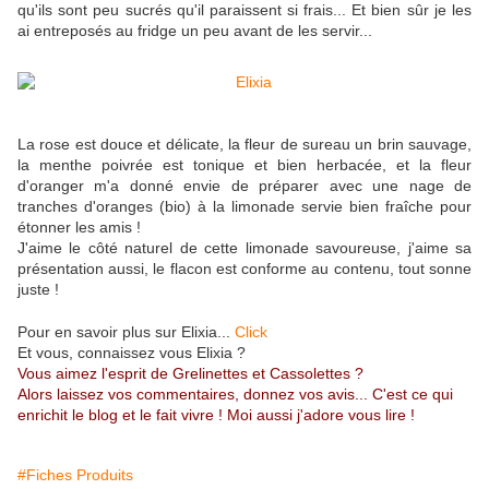
qu'ils sont peu sucrés qu'il paraissent si frais... Et bien sûr je les
ai entreposés au fridge un peu avant de les servir...
La rose est douce et délicate, la fleur de sureau un brin sauvage,
la menthe poivrée est tonique et bien herbacée, et la fleur
d'oranger m'a donné envie de préparer avec une nage de
tranches d'oranges (bio) à la limonade servie bien fraîche pour
étonner les amis !
J'aime le côté naturel de cette limonade savoureuse, j'aime sa
présentation aussi, le flacon est conforme au contenu, tout sonne
juste !
Pour en savoir plus sur Elixia...
Click
Et vous, connaissez vous Elixia ?
Vous aimez l'esprit de Grelinettes et Cassolettes ?
Alors laissez vos commentaires, donnez vos avis... C'est ce qui
enrichit le blog et le fait vivre ! Moi aussi j'adore vous lire !
#Fiches Produits