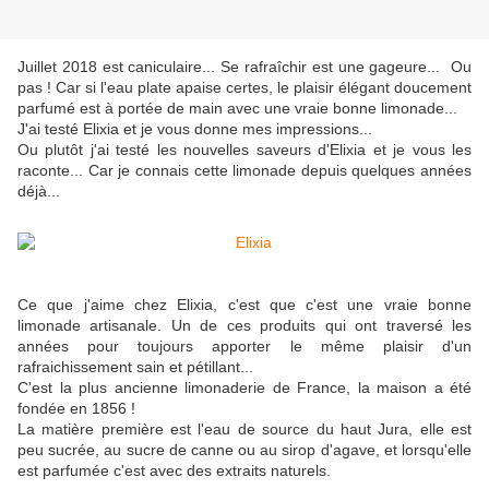
Juillet 2018 est caniculaire... Se rafraîchir est une gageure... Ou
pas ! Car si l'eau plate apaise certes, le plaisir élégant doucement
parfumé est à portée de main avec une vraie bonne limonade...
J'ai testé Elixia et je vous donne mes impressions...
Ou plutôt j'ai testé les nouvelles saveurs d'Elixia et je vous les
raconte... Car je connais cette limonade depuis quelques années
déjà...
Ce que j'aime chez Elixia, c'est que c'est une vraie bonne
limonade artisanale. Un de ces produits qui ont traversé les
années pour toujours apporter le même plaisir d'un
rafraichissement sain et pétillant...
C'est la plus ancienne limonaderie de France, la maison a été
fondée en 1856 !
La matière première est l'eau de source du haut Jura, elle est
peu sucrée, au sucre de canne ou au sirop d'agave, et lorsqu'elle
est parfumée c'est avec des extraits naturels.