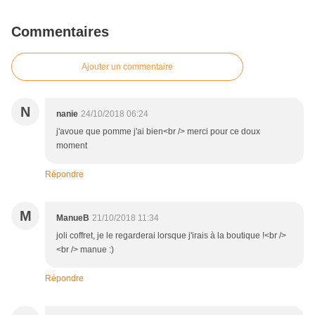
Commentaires
Ajouter un commentaire
N
nanie
24/10/2018 06:24
j'avoue que pomme j'ai bien<br /> merci pour ce doux
moment
Répondre
M
ManueB
21/10/2018 11:34
joli coffret, je le regarderai lorsque j'irais à la boutique !<br />
<br /> manue :)
Répondre