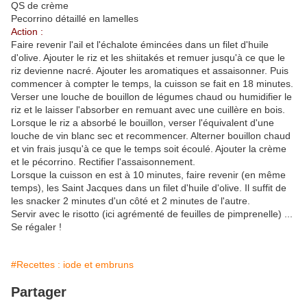
QS de crème
Pecorrino détaillé en lamelles
Action :
Faire revenir l'ail et l'échalote émincées dans un filet d'huile
d'olive. Ajouter le riz et les shiitakés et remuer jusqu'à ce que le
riz devienne nacré. Ajouter les aromatiques et assaisonner. Puis
commencer à compter le temps, la cuisson se fait en 18 minutes.
Verser une louche de bouillon de légumes chaud ou humidifier le
riz et le laisser l'absorber en remuant avec une cuillère en bois.
Lorsque le riz a absorbé le bouillon, verser l'équivalent d'une
louche de vin blanc sec et recommencer. Alterner bouillon chaud
et vin frais jusqu'à ce que le temps soit écoulé. Ajouter la crème
et le pécorrino. Rectifier l'assaisonnement.
Lorsque la cuisson en est à 10 minutes, faire revenir (en même
temps), les Saint Jacques dans un filet d'huile d'olive. Il suffit de
les snacker 2 minutes d'un côté et 2 minutes de l'autre.
Servir avec le risotto (ici agrémenté de feuilles de pimprenelle) ...
Se régaler !
#Recettes : iode et embruns
Partager