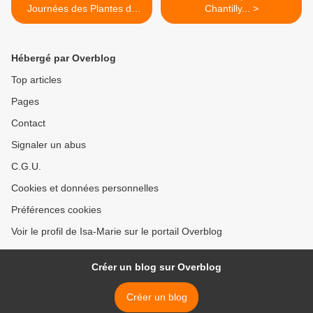
Journées des Plantes de
Chantilly... >
Chantilly, Suite
Hébergé par Overblog
Top articles
Pages
Contact
Signaler un abus
C.G.U.
Cookies et données personnelles
Préférences cookies
Voir le profil de Isa-Marie sur le portail Overblog
Créer un blog sur Overblog
Créer un blog