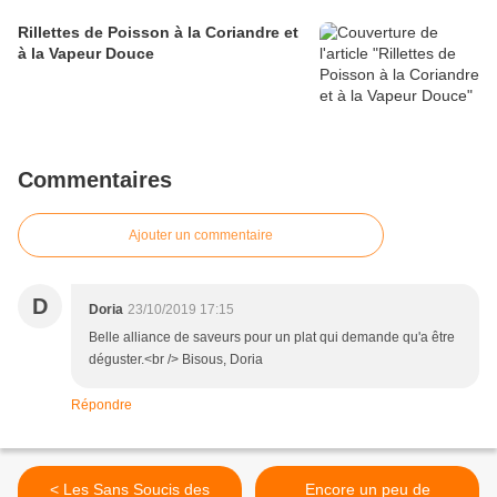
Rillettes de Poisson à la Coriandre et
à la Vapeur Douce
Commentaires
Ajouter un commentaire
D
Doria
23/10/2019 17:15
Belle alliance de saveurs pour un plat qui demande qu'a être
déguster.<br /> Bisous, Doria
Répondre
< Les Sans Soucis des
Encore un peu de