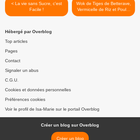
< La vie sans Sucre, c'est
Wok de Tiges de Betterave,
Facile !
Vermicelle de Riz et Poulet
>
Hébergé par Overblog
Top articles
Pages
Contact
Signaler un abus
C.G.U.
Cookies et données personnelles
Préférences cookies
Voir le profil de Isa-Marie sur le portail Overblog
Créer un blog sur Overblog
Créer un blog