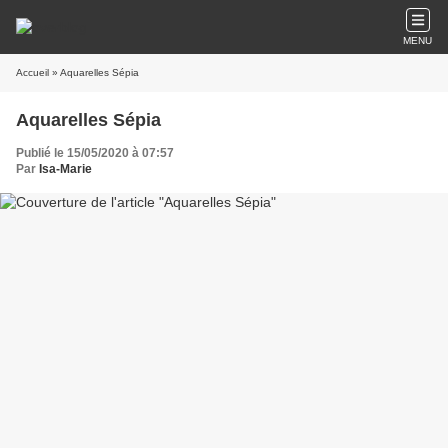
MENU
Accueil
» Aquarelles Sépia
Aquarelles Sépia
Publié le 15/05/2020 à 07:57
Par
Isa-Marie