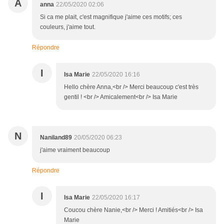
A
anna
22/05/2020 02:06
Si ca me plait, c'est magnifique j'aime ces motifs; ces
couleurs, j'aime tout.
Répondre
I
Isa Marie
22/05/2020 16:16
Hello chère Anna,<br /> Merci beaucoup c'est très
gentil ! <br /> Amicalement<br /> Isa Marie
N
Naniland89
20/05/2020 06:23
j'aime vraiment beaucoup
Répondre
I
Isa Marie
22/05/2020 16:17
Coucou chère Nanie,<br /> Merci ! Amitiés<br /> Isa
Marie