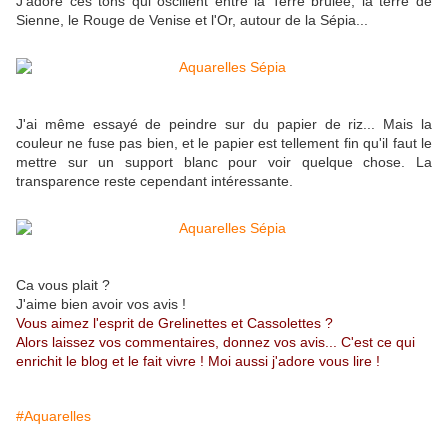
J'adore ces tons qui oscillent entre la Terre brûlée, la terre de
Sienne, le Rouge de Venise et l'Or, autour de la Sépia...
J'ai même essayé de peindre sur du papier de riz... Mais la
couleur ne fuse pas bien, et le papier est tellement fin qu'il faut le
mettre sur un support blanc pour voir quelque chose. La
transparence reste cependant intéressante.
Ca vous plait ?
J'aime bien avoir vos avis !
Vous aimez l'esprit de Grelinettes et Cassolettes ?
Alors laissez vos commentaires, donnez vos avis... C'est ce qui
enrichit le blog et le fait vivre ! Moi aussi j'adore vous lire !
#Aquarelles