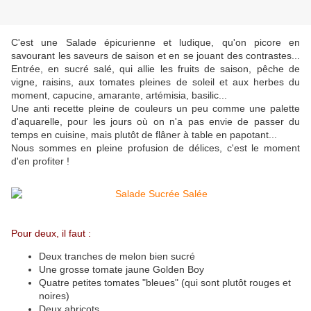
C'est une Salade épicurienne et ludique, qu'on picore en
savourant les saveurs de saison et en se jouant des contrastes...
Entrée, en sucré salé, qui allie les fruits de saison, pêche de
vigne, raisins, aux tomates pleines de soleil et aux herbes du
moment, capucine, amarante, artémisia, basilic...
Une anti recette pleine de couleurs un peu comme une palette
d'aquarelle, pour les jours où on n'a pas envie de passer du
temps en cuisine, mais plutôt de flâner à table en papotant...
Nous sommes en pleine profusion de délices, c'est le moment
d'en profiter !
Pour deux, il faut :
Deux tranches de melon bien sucré
Une grosse tomate jaune Golden Boy
Quatre petites tomates "bleues" (qui sont plutôt rouges et
noires)
Deux abricots