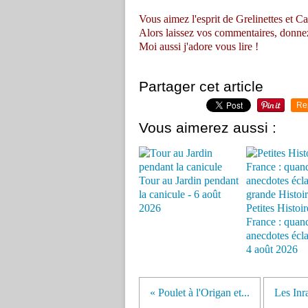
Vous aimez l'esprit de Grelinettes et Ca
Alors laissez vos commentaires, donnez vo
Moi aussi j'adore vous lire !
Partager cet article
Re
Vous aimerez aussi :
Tour au Jardin pendant
la canicule - 6 août
2026
Petites Histoir
France : quand
anecdotes éclai
4 août 2026
« Poulet à l'Origan et...
Les Inra