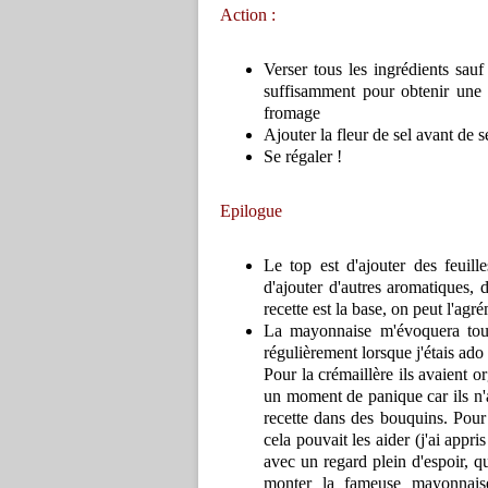
Action :
Verser tous les ingrédients sauf
suffisamment pour obtenir une t
fromage
Ajouter la fleur de sel avant de s
Se régaler !
Epilogue
Le top est d'ajouter des feuill
d'ajouter d'autres aromatiques, 
recette est la base, on peut l'agr
La mayonnaise m'évoquera toujo
régulièrement lorsque j'étais ado
Pour la crémaillère ils avaient o
un moment de panique car ils n'
recette dans des bouquins. Pour l
cela pouvait les aider (j'ai appris
avec un regard plein d'espoir, q
monter la fameuse mayonnaise