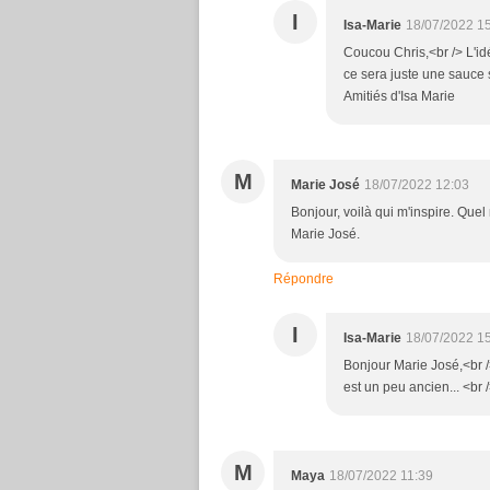
I
Isa-Marie
18/07/2022 1
Coucou Chris,<br /> L'id
ce sera juste une sauce
Amitiés d'Isa Marie
M
Marie José
18/07/2022 12:03
Bonjour, voilà qui m'inspire. Qu
Marie José.
Répondre
I
Isa-Marie
18/07/2022 1
Bonjour Marie José,<br /> 
est un peu ancien... <br
M
Maya
18/07/2022 11:39