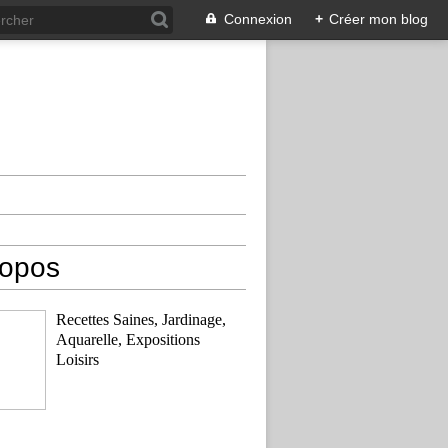
Connexion
+
Créer mon blog
ropos
Recettes Saines, Jardinage,
Aquarelle, Expositions
Loisirs