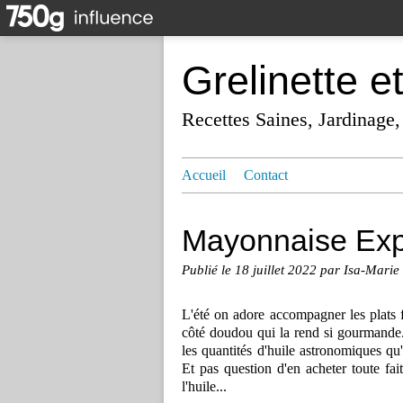
Grelinette e
Recettes Saines, Jardinage,
Accueil
Contact
Mayonnaise Expr
Publié le
18 juillet 2022
par Isa-Marie
L'été on adore accompagner les plats f
côté doudou qui la rend si gourmande
les quantités d'huile astronomiques qu'i
Et pas question d'en acheter toute fai
l'huile...