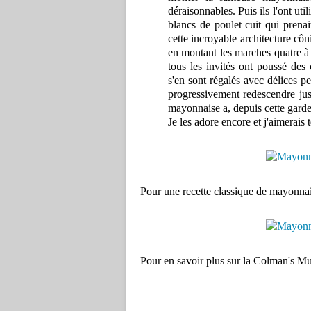
déraisonnables. Puis ils l'ont u
blancs de poulet cuit qui prenai
cette incroyable architecture côni
en montant les marches quatre à 
tous les invités ont poussé des 
s'en sont régalés avec délices pen
progressivement redescendre jus
mayonnaise a, depuis cette garde
Je les adore encore et j'aimerais t
Pour une recette classique de mayonnai
Pour en savoir plus sur la Colman's Mus