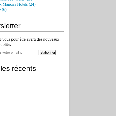
x Manoirs Hotels (24)
e (6)
letter
vous pour être averti des nouveaux
publiés.
cles récents