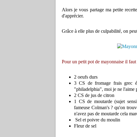
Alors je vous partage ma petite recett
d'apprécier.
Grâce à elle plus de culpabilité, on peut
Pour un petit pot de mayonnaise il faut 
2 oeufs durs
3 CS de fromage frais grec ép
"philadelphia", moi je ne l'aime p
2 CS de jus de citron
1 CS de moutarde (sujet sensi
fameuse Colman's ? qu'on trouve
n'avez pas de moutarde cela marc
Sel et poivre du moulin
Fleur de sel