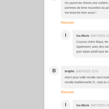
Un yaourt de chèvre une cuillère 
pommes de terre nouvelles du jard
me branche bien aussi !
Répondre
I
Isa-Marie
18/07/2022 1
Coucou chère Maya,<br />
également, avec des vari
grec épais plutôt que de 
B
brigitte
18/07/2022 11:01
merci pour cette recette sans hui
recette traditionnelle !!) , mais j
Répondre
I
Isa-Marie
18/07/2022 1