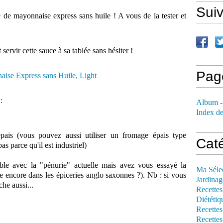
Sui
e de mayonnaise express sans huile ! A vous de la tester et
 servir cette sauce à sa tablée sans hésiter !
Pag
:
Album -
Index de
ais (vous pouvez aussi utiliser un fromage épais type
Cat
as parce qu'il est industriel)
ble avec la "pénurie" actuelle mais avez vous essayé la
Ma Séle
 encore dans les épiceries anglo saxonnes ?). Nb : si vous
Jardinag
he aussi...
Recettes
Diététiq
Recettes
Recettes