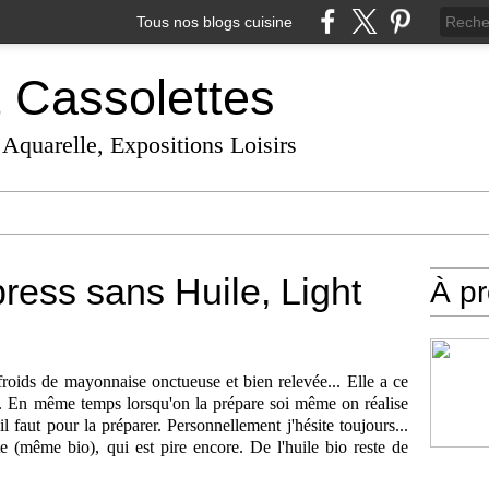
Tous nos blogs cuisine
t Cassolettes
 Aquarelle, Expositions Loisirs
ess sans Huile, Light
À p
roids de mayonnaise onctueuse et bien relevée... Elle a ce
. En même temps lorsqu'on la prépare soi même on réalise
l faut pour la préparer. Personnellement j'hésite toujours...
te (même bio), qui est pire encore. De l'huile bio reste de