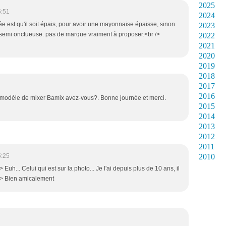
2025
5:51
2024
ée est qu'il soit épais, pour avoir une mayonnaise épaisse, sinon
2023
 semi onctueuse. pas de marque vraiment à proposer.<br />
2022
2021
2020
2019
2018
2017
2016
el modèle de mixer Bamix avez-vous?. Bonne journée et merci.
2015
2014
2013
2012
2011
5:25
2010
Euh... Celui qui est sur la photo... Je l'ai depuis plus de 10 ans, il
 /> Bien amicalement