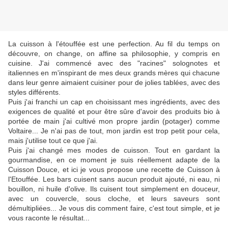
La cuisson à l'étouffée est une perfection. Au fil du temps on
découvre, on change, on affine sa philosophie, y compris en
cuisine. J'ai commencé avec des "racines" solognotes et
italiennes en m'inspirant de mes deux grands mères qui chacune
dans leur genre aimaient cuisiner pour de jolies tablées, avec des
styles différents.
Puis j'ai franchi un cap en choisissant mes ingrédients, avec des
exigences de qualité et pour être sûre d'avoir des produits bio à
portée de main j'ai cultivé mon propre jardin (potager) comme
Voltaire... Je n'ai pas de tout, mon jardin est trop petit pour cela,
mais j'utilise tout ce que j'ai.
Puis j'ai changé mes modes de cuisson. Tout en gardant la
gourmandise, en ce moment je suis réellement adapte de la
Cuisson Douce, et ici je vous propose une recette de Cuisson à
l'Etouffée. Les bars cuisent sans aucun produit ajouté, ni eau, ni
bouillon, ni huile d'olive. Ils cuisent tout simplement en douceur,
avec un couvercle, sous cloche, et leurs saveurs sont
démultipliées... Je vous dis comment faire, c'est tout simple, et je
vous raconte le résultat...