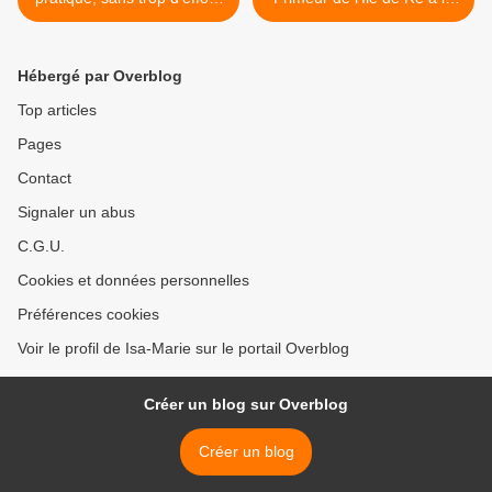
de Rémi Kulik
Sauge et au Romarin >
Hébergé par Overblog
Top articles
Pages
Contact
Signaler un abus
C.G.U.
Cookies et données personnelles
Préférences cookies
Voir le profil de Isa-Marie sur le portail Overblog
Créer un blog sur Overblog
Créer un blog