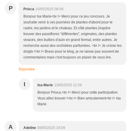
P
Prisca
10/05/2025 08:58
Bonjour Isa Marie<br /> Merci pour ce jeu concours. Je
souhaite venir à ces journées de plantes d'abord pour le
cadre, les jardins et le chateau. Et côté plantes j'espère
trouver des passiflores "différentes", originales, des plantes
vivaces, des bulbes d'aulx en grand format, entre autres. Je
recherche aussi des orchidées parfumées. <br /> Je croise les
doigts !<br /> Bravo pour le blog, je ne laisse pas souvent de
commentaires mais c'est toujours un plaisir de vous lire.
Répondre
I
Isa-Marie
13/05/2025 11:59
Bonjour Prisca,<br /> Merci pour cette participation.
Vous allez trouver !<br /> Bien amicalement<br /> Isa
Marie
A
Adeline
08/05/2025 18:09