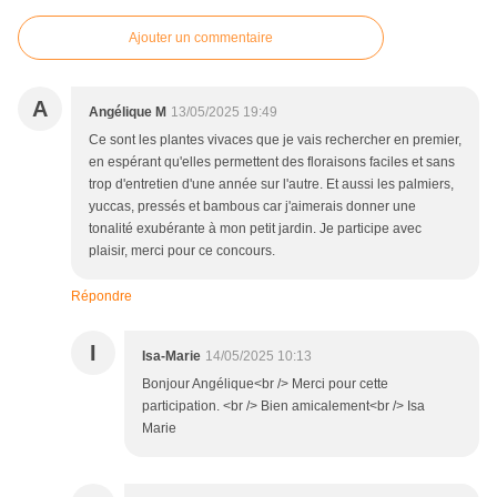
Ajouter un commentaire
A
Angélique M
13/05/2025 19:49
Ce sont les plantes vivaces que je vais rechercher en premier,
en espérant qu'elles permettent des floraisons faciles et sans
trop d'entretien d'une année sur l'autre. Et aussi les palmiers,
yuccas, pressés et bambous car j'aimerais donner une
tonalité exubérante à mon petit jardin. Je participe avec
plaisir, merci pour ce concours.
Répondre
I
Isa-Marie
14/05/2025 10:13
Bonjour Angélique<br /> Merci pour cette
participation. <br /> Bien amicalement<br /> Isa
Marie