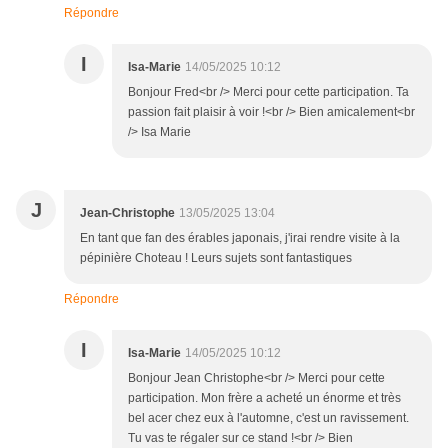
Répondre
I
Isa-Marie
14/05/2025 10:12
Bonjour Fred<br /> Merci pour cette participation. Ta
passion fait plaisir à voir !<br /> Bien amicalement<br
/> Isa Marie
J
Jean-Christophe
13/05/2025 13:04
En tant que fan des érables japonais, j'irai rendre visite à la
pépinière Choteau ! Leurs sujets sont fantastiques
Répondre
I
Isa-Marie
14/05/2025 10:12
Bonjour Jean Christophe<br /> Merci pour cette
participation. Mon frère a acheté un énorme et très
bel acer chez eux à l'automne, c'est un ravissement.
Tu vas te régaler sur ce stand !<br /> Bien