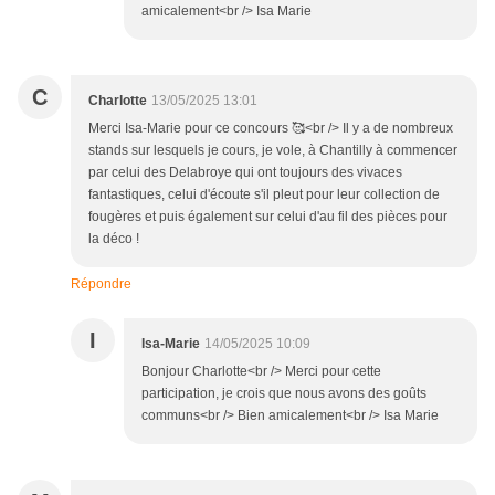
amicalement<br /> Isa Marie
C
Charlotte
13/05/2025 13:01
Merci Isa-Marie pour ce concours 🥰<br /> Il y a de nombreux
stands sur lesquels je cours, je vole, à Chantilly à commencer
par celui des Delabroye qui ont toujours des vivaces
fantastiques, celui d'écoute s'il pleut pour leur collection de
fougères et puis également sur celui d'au fil des pièces pour
la déco !
Répondre
I
Isa-Marie
14/05/2025 10:09
Bonjour Charlotte<br /> Merci pour cette
participation, je crois que nous avons des goûts
communs<br /> Bien amicalement<br /> Isa Marie