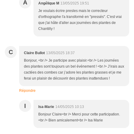
A
Angélique M
13/05/2025 19:51
Je voulais écrire presles mais le correcteur
d'orthographe l'a transformé en "pressés". C'est vrai
que j'ai hâte d'aller aux journées des plantes de
Chantilly !
C
Claire Bullot
13/05/2025 18:37
Bonjour, <br /> Je participe avec plaisir.<br /> Les journées
des plantes sont toujours un bel événement ! <br /> J’irais aux
cactées des combes car j’adore les plantes grasses et je me
ferai un plaisir de découvrir des plantes inattendues !
Répondre
I
Isa-Marie
14/05/2025 10:13
Bonjour Claire<br /> Merci pour cette participation.
<br /> Bien amicalement<br /> Isa Marie