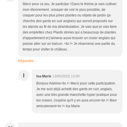
Merci pour ce jeu. Je participe ! Dans le thème je vais cultiver
mon étonnement : essayer de voir le plus possible, de
craquer pour les plus jolies plantes ou objets de jardin (je
cherche des gants en cuir anglais) qui seront proposés sur
les stands au fil de ma déambulation. Je sais que je vais faire
des emplettes chez Plants stories qui a beaucoup de plantes
d'appartement et j'aimerai aussi trouver un rosier anglais qui
puisse aller sur un balcon. <br /> Je réserverai une partie du
temps pour visiter le château.
Répondre
I
Isa-Marie
13/05/2025 12:00
Bonjour Adeline<br /> Merci pour cette participation.
Je me suis déjà acheté des gants en cuir, anglais,
avec une très grande manchette hyper pratique pour
les rosiers. j'espère qu'il y en aura encore<br /> Bien
amicalement<br /> Isa Marie