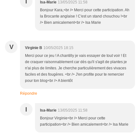
I
Isa-Marie
13/05/2025 11:58
Bonjour Kara,<br /> Merci pour cette participation. Ah
la Brocante anglaise ! C'est un stand chouchou !<br
/> Bien amicalement<br /> Isa Marie
V
Virginie B
10/05/2025 18:15
Merci pour ce jeu ! A chantilly je vais essayer de tout voir ! Et
de craquer raisonnablement car dès qu'il s'agit de plantes je
n'ai plus de limites. Je cherche particulièrement des vivaces
faciles et des fougères. <br /> J'en profite pour te remercier
pour ton blog<br /> A bientôt
Répondre
I
Isa-Marie
13/05/2025 11:58
Bonjour Virginie<br /> Merci pour cette
participation<br /> Bien amicalement<br /> Isa Marie