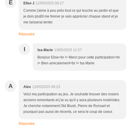
E
Elise J
12/05/2025 09:27
Comme j'aime à peu près tout ce qui touche au jardin et que
je dois plutôt me freiner je vais apprécier chaque stand et je
me laisserai tenter.
Répondre
I
Isa-Marie
13/05/2025 11:57
Bonjour Elise<br /> Merci pour cette participation<br
/> Bien amicalement<br /> Isa Marie
A
Alex
12/05/2025 09:23
Voici ma participation au jeu. Je souhaite trouver des rosiers
anciens remontants et j'ai vu qu'il y aura plusieurs rosiéristes.
Je cherche notamment Old Blush, Pierre de Ronsart et
pourquoi pas aussi de récents, ce sera le coup de coeur.
Répondre