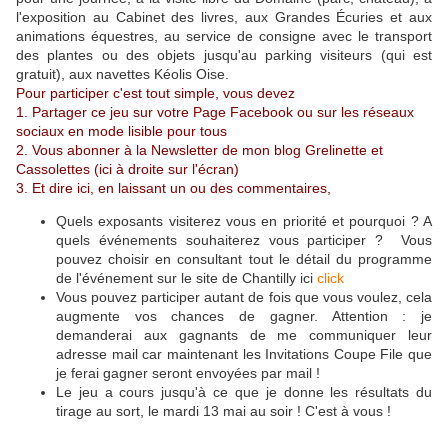
l'exposition au Cabinet des livres, aux Grandes Écuries et aux
animations équestres, au service de consigne avec le transport
des plantes ou des objets jusqu'au parking visiteurs (qui est
gratuit), aux navettes Kéolis Oise.
Pour participer c'est tout simple, vous devez
1. Partager ce jeu sur votre Page Facebook ou sur les réseaux
sociaux en mode lisible pour tous
2. Vous abonner à la Newsletter de mon blog Grelinette et
Cassolettes (ici à droite sur l'écran)
3. Et dire ici, en laissant un ou des commentaires,
Quels exposants visiterez vous en priorité et pourquoi ? A
quels événements souhaiterez vous participer ? Vous
pouvez choisir en consultant tout le détail du programme
de l'événement sur le site de Chantilly ici
click
Vous pouvez participer autant de fois que vous voulez, cela
augmente vos chances de gagner. Attention : je
demanderai aux gagnants de me communiquer leur
adresse mail car maintenant les Invitations Coupe File que
je ferai gagner seront envoyées par mail !
Le jeu a cours jusqu'à ce que je donne les résultats du
tirage au sort, le mardi 13 mai au soir ! C'est à vous !