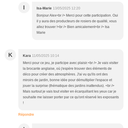
I
Isa-Marie
13/05/2025 12:20
Bonjour Alex<br /> Merci pour cette participation. Oui
il y aura des producteurs de rosiers de qualité, vous
allez trouver !<br /> Bien amicalement<br /> Isa
Marie
K
Kara
11/05/2025 10:14
Merci pour ce jeu, je participe avec plaisir.<br /> Je vais visiter
la brocante anglaise, où j'espère trouver des éléments de
déco pour créer des atmosphères. J'ai vu qu'ils ont des
miroirs de jardin, bonne idée pour démultiplier l'espace et
jouer la surprise (thématique des jardins inattendus). <br />
Mais surtout je vais tout visiter en écarquillant les yeux car je
souhaite me laisser porter par ce qu'ont réservé les exposants
!
Répondre