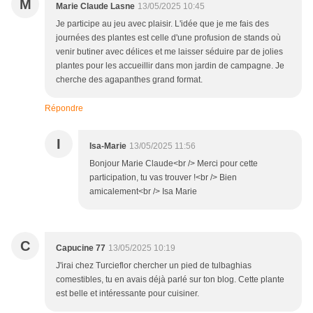
M
Marie Claude Lasne
13/05/2025 10:45
Je participe au jeu avec plaisir. L'idée que je me fais des
journées des plantes est celle d'une profusion de stands où
venir butiner avec délices et me laisser séduire par de jolies
plantes pour les accueillir dans mon jardin de campagne. Je
cherche des agapanthes grand format.
Répondre
I
Isa-Marie
13/05/2025 11:56
Bonjour Marie Claude<br /> Merci pour cette
participation, tu vas trouver !<br /> Bien
amicalement<br /> Isa Marie
C
Capucine 77
13/05/2025 10:19
J'irai chez Turcieflor chercher un pied de tulbaghias
comestibles, tu en avais déjà parlé sur ton blog. Cette plante
est belle et intéressante pour cuisiner.