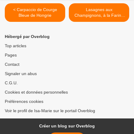
< Carpaccio de Courge
Lasagnes aux
Bleue de Hongrie
Champignons, à la Farine
de Lupin et à l'Estragon en
Cuisson Douce, toutes
légères >
Hébergé par Overblog
Top articles
Pages
Contact
Signaler un abus
C.G.U.
Cookies et données personnelles
Préférences cookies
Voir le profil de Isa-Marie sur le portail Overblog
Créer un blog sur Overblog