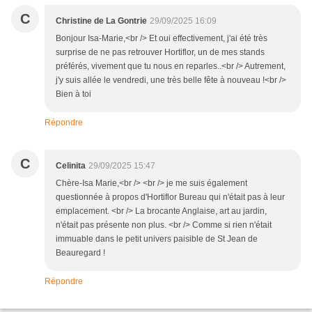
C
Christine de La Gontrie
29/09/2025 16:09
Bonjour Isa-Marie,<br /> Et oui effectivement, j'ai été très
surprise de ne pas retrouver Hortiflor, un de mes stands
préférés, vivement que tu nous en reparles..<br /> Autrement,
j'y suis allée le vendredi, une très belle fête à nouveau !<br />
Bien à toi
Répondre
C
Celinita
29/09/2025 15:47
Chère-Isa Marie,<br /> <br /> je me suis également
questionnée à propos d'Hortiflor Bureau qui n'était pas à leur
emplacement. <br /> La brocante Anglaise, art au jardin,
n'était pas présente non plus. <br /> Comme si rien n'était
immuable dans le petit univers paisible de St Jean de
Beauregard !
Répondre