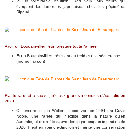
Ici un formidable Abutilon "Red Vein" aux fleurs qui
évoquent les lanternes japonaises, chez les pépinières
Ripaud !
Avoir un Bougainvillier fleuri presque toute l'année
Et un Bougainvilliers résistant au froid et à la sécheresse
(même maison)
Plante rare, et à sauver, liée aux grands incendies d'Australie en
2020
Ou encore ce pin Wollemi, découvert en 1994 par Davis
Noble, une rareté qui n'existe dans la nature qu'en
Australie, et qui a été sauvé des gigantesques incendies de
2020. Il est en voie d'extinction et mérite une conservation