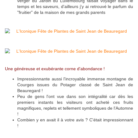
verger du Jardin du Luxembourg faisait voyager dans le
temps et les saveurs, d'ailleurs j'y ai retrouvé le parfum du
"fruitier" de la maison de mes grands parents
Une généreuse et exubérante corne d'abondance !
Impressionnante aussi l'incroyable immense montagne de
Courges issues du Potager classé de Saint Jean de
Beauregard !
Peu de gens l'ont vue dans son intégralité car dès les
premiers instants les visiteurs ont acheté ces fruits
magnifiques, replets et tellement symboliques de l'Automne
!
Combien y en avait il à votre avis ? C'était impressionnant
!