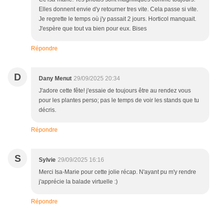
Elles donnent envie d'y retourner tres vite. Cela passe si vite.
Je regrette le temps où j'y passait 2 jours. Horticol manquait.
J'espère que tout va bien pour eux. Bises
Répondre
D
Dany Menut
29/09/2025 20:34
J'adore cette fête! j'essaie de toujours être au rendez vous
pour les plantes perso; pas le temps de voir les stands que tu
décris.
Répondre
S
Sylvie
29/09/2025 16:16
Merci Isa-Marie pour cette jolie récap. N'ayant pu m'y rendre
j'apprécie la balade virtuelle :)
Répondre