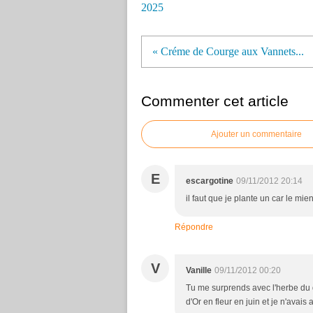
2025
« Créme de Courge aux Vannets...
Commenter cet article
Ajouter un commentaire
E
escargotine
09/11/2012 20:14
il faut que je plante un car le mie
Répondre
V
Vanille
09/11/2012 00:20
Tu me surprends avec l'herbe du 
d'Or en fleur en juin et je n'avais 