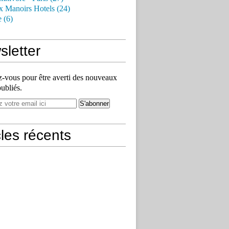
x Manoirs Hotels (24)
e (6)
letter
vous pour être averti des nouveaux
publiés.
cles récents