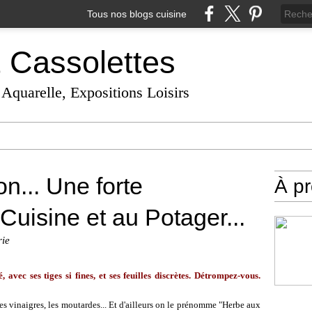
Tous nos blogs cuisine
t Cassolettes
 Aquarelle, Expositions Loisirs
n... Une forte
À p
Cuisine et au Potager...
rie
, avec ses tiges si fines, et ses feuilles discrètes. Détrompez-vous.
 les vinaigres, les moutardes... Et d'ailleurs on le prénomme "Herbe aux