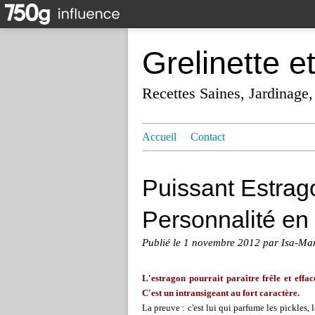
Grelinette e
Recettes Saines, Jardinage,
Accueil
Contact
Puissant Estrago
Personnalité en 
Publié le
1 novembre 2012
par Isa-Ma
L'estragon pourrait paraître frêle et effacé
C'est un intransigeant au fort caractère.
La preuve : c'est lui qui parfume les pickles,