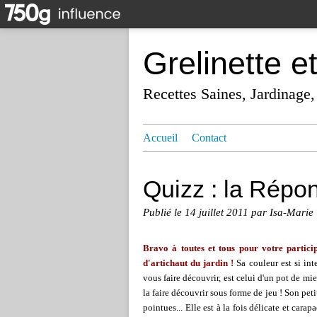
Grelinette e
Recettes Saines, Jardinage,
Accueil
Contact
Quizz : la Répon
Publié le
14 juillet 2011
par Isa-Marie
Bravo à toutes et tous pour votre particip
d'artichaut du jardin !
Sa couleur est si int
vous faire découvrir, est celui d'un pot de mi
la faire découvrir sous forme de jeu ! Son peti
pointues... Elle est à la fois délicate et car