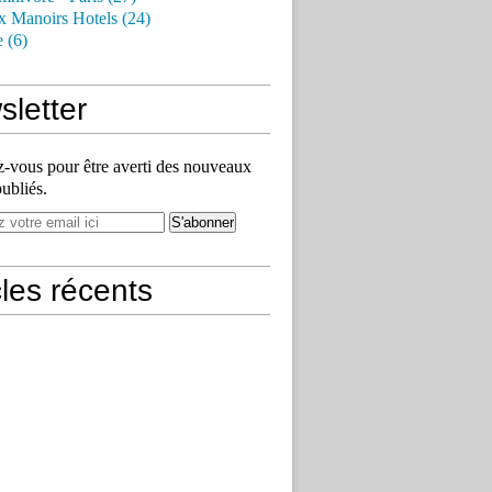
x Manoirs Hotels (24)
e (6)
letter
vous pour être averti des nouveaux
publiés.
cles récents