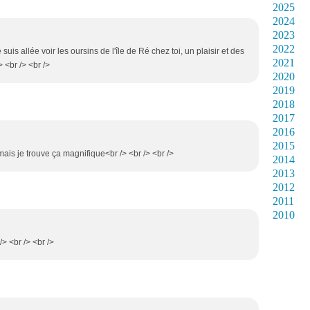
2025
2024
2023
2022
e suis allée voir les oursins de l'île de Ré chez toi, un plaisir et des
2021
 <br /> <br />
2020
2019
2018
2017
2016
2015
 mais je trouve ça magnifique<br /> <br /> <br />
2014
2013
2012
2011
2010
/> <br /> <br />