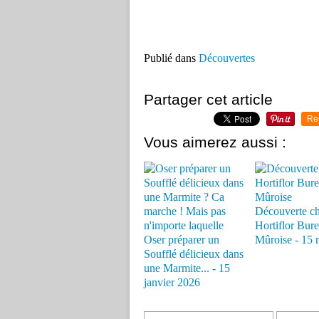
Publié dans
Découvertes
Partager cet article
Re
Vous aimerez aussi :
Découverte c
Hortiflor Bure
Oser préparer un
Mûroise - 15 
Soufflé délicieux dans
une Marmite... - 15
janvier 2026