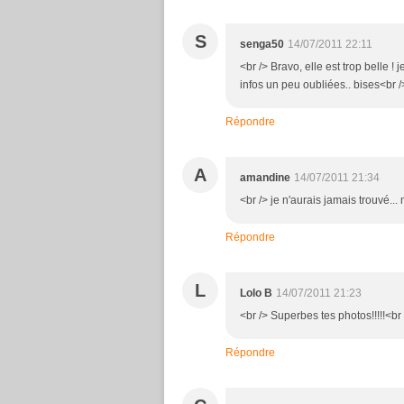
S
senga50
14/07/2011 22:11
<br /> Bravo, elle est trop belle ! j
infos un peu oubliées.. bises<br />
Répondre
A
amandine
14/07/2011 21:34
<br /> je n'aurais jamais trouvé...
Répondre
L
Lolo B
14/07/2011 21:23
<br /> Superbes tes photos!!!!!<br 
Répondre