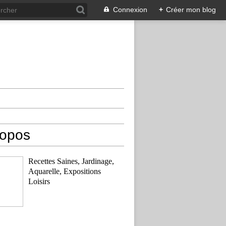
Connexion
+
Créer mon blog
ropos
Recettes Saines, Jardinage,
Aquarelle, Expositions
Loisirs