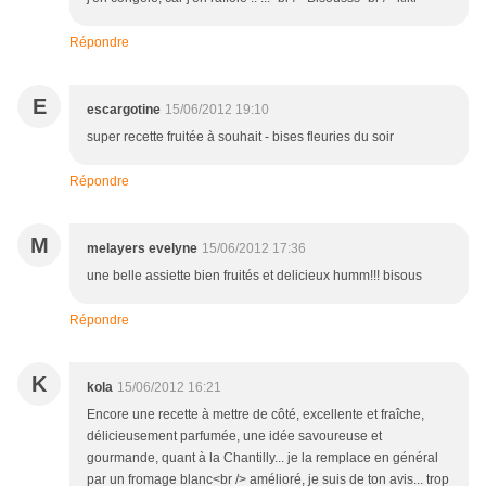
Répondre
E
escargotine
15/06/2012 19:10
super recette fruitée à souhait - bises fleuries du soir
Répondre
M
melayers evelyne
15/06/2012 17:36
une belle assiette bien fruités et delicieux humm!!! bisous
Répondre
K
kola
15/06/2012 16:21
Encore une recette à mettre de côté, excellente et fraîche,
délicieusement parfumée, une idée savoureuse et
gourmande, quant à la Chantilly... je la remplace en général
par un fromage blanc<br /> amélioré, je suis de ton avis... trop