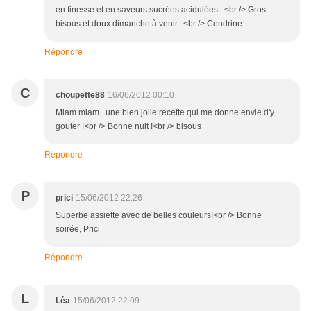
en finesse et en saveurs sucrées acidulées...<br /> Gros
bisous et doux dimanche à venir...<br /> Cendrine
Répondre
C
choupette88
16/06/2012 00:10
Miam miam...une bien jolie recette qui me donne envie d'y
gouter !<br /> Bonne nuit !<br /> bisous
Répondre
P
prici
15/06/2012 22:26
Superbe assiette avec de belles couleurs!<br /> Bonne
soirée, Prici
Répondre
L
Léa
15/06/2012 22:09