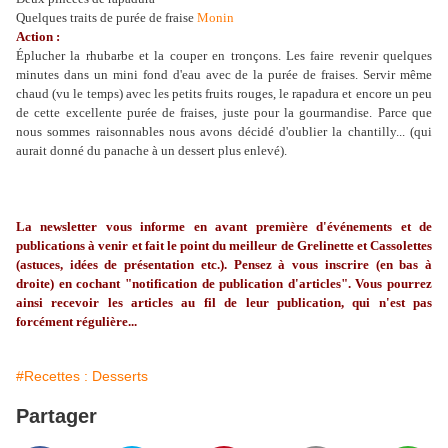
Quelques traits de purée de fraise
Monin
Action :
Éplucher la rhubarbe et la couper en tronçons. Les faire revenir quelques
minutes dans un mini fond d'eau avec de la purée de fraises. Servir même
chaud (vu le temps) avec les petits fruits rouges, le rapadura et encore un peu
de cette excellente purée de fraises, juste pour la gourmandise. Parce que
nous sommes raisonnables nous avons décidé d'oublier la chantilly... (qui
aurait donné du panache à un dessert plus enlevé).
La
newsletter
vous informe en avant première d'événements et de
publications à venir et fait le point du meilleur de
Grelinette
et Cassolettes
(astuces, idées de présentation etc.). Pensez à vous inscrire (en bas à
droite) en cochant "notification de publication d'articles". Vous pourrez
ainsi recevoir les articles au fil de leur publication, qui n'est pas
forcément régulière...
#Recettes : Desserts
Partager