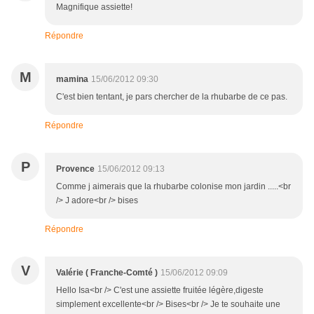
Magnifique assiette!
Répondre
M
mamina
15/06/2012 09:30
C'est bien tentant, je pars chercher de la rhubarbe de ce pas.
Répondre
P
Provence
15/06/2012 09:13
Comme j aimerais que la rhubarbe colonise mon jardin .....<br
/> J adore<br /> bises
Répondre
V
Valérie ( Franche-Comté )
15/06/2012 09:09
Hello Isa<br /> C'est une assiette fruitée légère,digeste
simplement excellente<br /> Bises<br /> Je te souhaite une