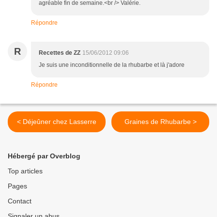
agréable fin de semaine.<br /> Valérie.
Répondre
R
Recettes de ZZ
15/06/2012 09:06
Je suis une inconditionnelle de la rhubarbe et là j'adore
Répondre
< Déjeûner chez Lasserre
Graines de Rhubarbe >
Hébergé par Overblog
Top articles
Pages
Contact
Signaler un abus