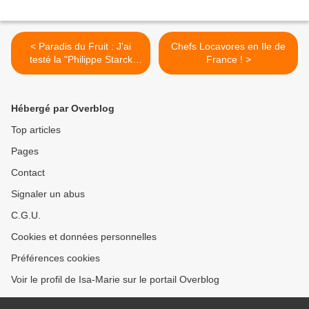
< Paradis du Fruit : J'ai
Chefs Locavores en Ile de
testé la "Philippe Starck
France ! >
Touch"...
Hébergé par Overblog
Top articles
Pages
Contact
Signaler un abus
C.G.U.
Cookies et données personnelles
Préférences cookies
Voir le profil de Isa-Marie sur le portail Overblog