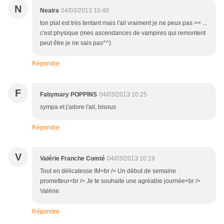
N
Neaira
04/03/2013 10:40
ton plat est très tentant mais l'ail vraiment je ne peux pas >< ...
c'est physique (mes ascendances de vampires qui remontent
peut être je ne sais pas^^)
Répondre
F
Fabymary POPPINS
04/03/2013 10:25
sympa et j'adore l'ail, bisous
Répondre
V
Valérie Franche Comté
04/03/2013 10:19
Tout en délicatesse IM<br /> Un début de semaine
prometteur<br /> Je te souhaite une agréable journée<br />
Valérie.
Répondre