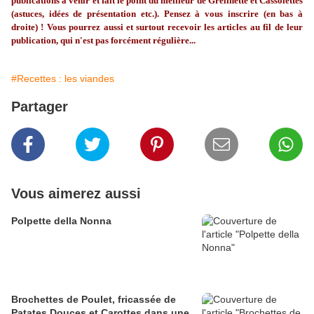
publications à venir et fait le point du meilleur de
Grelinette
et Cassolettes
(astuces, idées de présentation etc.). Pensez à vous inscrire (en bas à
droite) ! Vous pourrez aussi et surtout recevoir les articles au fil de leur
publication, qui n'est pas forcément régulière...
#Recettes : les viandes
Partager
Vous aimerez aussi
Polpette della Nonna
Brochettes de Poulet, fricassée de
Patates Douces et Carottes dans une