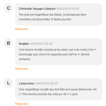
C
Christelle Voyage-Culinaire
04/03/2013 09:35
Ton plat est magnifique Isa-Marie, j'y plongerais bien
volontiers ma fourchette :D Belle journée
Répondre
B
Brigitte
04/03/2013 08:38
Une bonne recette comme je les aime, qui a du corps;)<br />
Dommage que zhom ne supporte pas l'ail!<br /> Bonne
semaine
Répondre
L
Lylou.Anne
04/03/2013 08:25
Une magnifique recette qui doit être tout aussi délicieuse.<br
/> Très bonne journée Isa, bisous.<br /> Lylou
Répondre