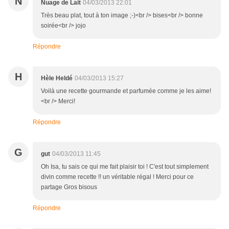
N
Nuage de Lait
04/03/2013 22:01
Très beau plat, tout à ton image ;-)<br /> bises<br /> bonne
soirée<br /> jojo
Répondre
H
Hèle Heldé
04/03/2013 15:27
Voilà une recette gourmande et parfumée comme je les aime!
<br /> Merci!
Répondre
G
gut
04/03/2013 11:45
Oh Isa, tu sais ce qui me fait plaisir toi ! C'est tout simplement
divin comme recette !! un véritable régal ! Merci pour ce
partage Gros bisous
Répondre