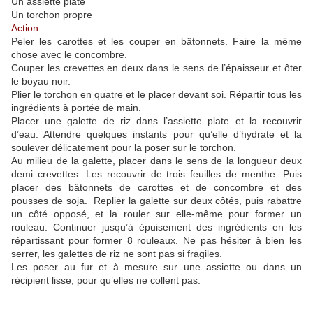
Un assiette plate
Un torchon propre
Action :
Peler les carottes et les couper en bâtonnets. Faire la même
chose avec le concombre.
Couper les crevettes en deux dans le sens de l’épaisseur et ôter
le boyau noir.
Plier le torchon en quatre et le placer devant soi. Répartir tous les
ingrédients à portée de main.
Placer une galette de riz dans l’assiette plate et la recouvrir
d’eau. Attendre quelques instants pour qu’elle d’hydrate et la
soulever délicatement pour la poser sur le torchon.
Au milieu de la galette, placer dans le sens de la longueur deux
demi crevettes. Les recouvrir de trois feuilles de menthe. Puis
placer des bâtonnets de carottes et de concombre et des
pousses de soja. Replier la galette sur deux côtés, puis rabattre
un côté opposé, et la rouler sur elle-même pour former un
rouleau. Continuer jusqu’à épuisement des ingrédients en les
répartissant pour former 8 rouleaux. Ne pas hésiter à bien les
serrer, les galettes de riz ne sont pas si fragiles.
Les poser au fur et à mesure sur une assiette ou dans un
récipient lisse, pour qu’elles ne collent pas.