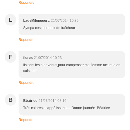
Répondre
L
LadyMilonguera
21/07/2014 10:39
Sympa ces rouleaux de fraîcheur...
Répondre
F
flores
21/07/2014 10:23
Ils sont les bienvenus,pour compenser ma flemme actuelle en
cuisine,!
Répondre
B
Béatrice
21/07/2014 08:16
Très colorés et appétissants ... Bonne journée. Béatrice
Répondre