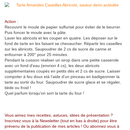
Action :
Recouvrir le moule de papier sulfurisé pour éviter de le beurrer.
Puis foncer le moule avec la pâte.
Laver les abricots et les couper en quatre. Les déposer sur le
fond de tarte en les faisant se chevaucher. Répartir les caseilles
sur les abricots. Saupoudrer de 2 cs de sucre de canne et
enfourner à 200° pour 25 minutes.
Pendant la cuisson réaliser un sirop dans une petite casserole
avec un fond d'eau (envrion 4 cs), les deux abricots
supplémentaires coupés en petits dés et 2 cs de sucre. Laisser
compoter à feu doux età l'aide d'un pinceau en badigeonner la
tarte au sortir du four. Saupoudrer de sucre glace et se régaler,
tiède ou froid !
Quel parfum lorsqu'on sort la tarte du four !
Vous aimez mes recettes, astuces, idées de présentation ?
Inscrivez vous à la Newsletter (tout en bas à droite) pour être
prévenu de la publication de mes articles ! Ou abonnez vous à