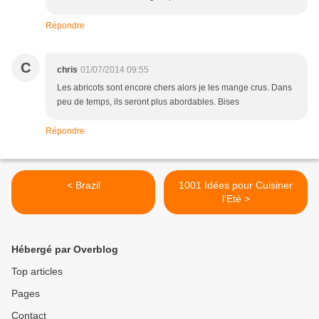
Répondre
C
chris
01/07/2014 09:55
Les abricots sont encore chers alors je les mange crus. Dans
peu de temps, ils seront plus abordables. Bises
Répondre
< Brazil
1001 Idées pour Cuisiner
l'Eté >
Hébergé par Overblog
Top articles
Pages
Contact