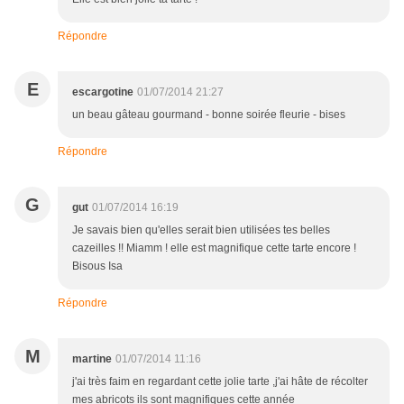
Répondre
E
escargotine
01/07/2014 21:27
un beau gâteau gourmand - bonne soirée fleurie - bises
Répondre
G
gut
01/07/2014 16:19
Je savais bien qu'elles serait bien utilisées tes belles
cazeilles !! Miamm ! elle est magnifique cette tarte encore !
Bisous Isa
Répondre
M
martine
01/07/2014 11:16
j'ai très faim en regardant cette jolie tarte ,j'ai hâte de récolter
mes abricots ils sont magnifiques cette année