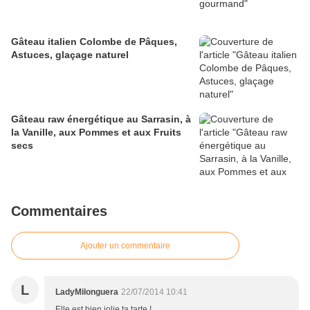
Gâteau italien Colombe de Pâques,
Astuces, glaçage naturel
Gâteau raw énergétique au Sarrasin, à
la Vanille, aux Pommes et aux Fruits
secs
Commentaires
Ajouter un commentaire
L
LadyMilonguera
22/07/2014 10:41
Elle est bien jolie ta tarte !