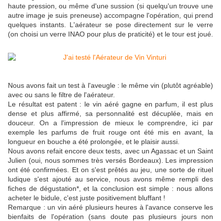
haute pression, ou même d'une sussion (si quelqu'un trouve une
autre image je suis preneuse) accompagne l'opération, qui prend
quelques instants. L'aérateur se pose directement sur le verre
(on choisi un verre INAO pour plus de praticité) et le tour est joué.
Nous avons fait un test à l'aveugle : le même vin (plutôt agréable)
avec ou sans le filtre de l'aérateur.
Le résultat est patent : le vin aéré gagne en parfum, il est plus
dense et plus affirmé, sa personnalité est décuplée, mais en
douceur. On a l'impression de mieux le comprendre, ici par
exemple les parfums de fruit rouge ont été mis en avant, la
longueur en bouche a été prolongée, et le plaisir aussi.
Nous avons refait encore deux tests, avec un Agassac et un Saint
Julien (oui, nous sommes très versés Bordeaux). Les impression
ont été confirmées. Et on s'est prêtés au jeu, une sorte de rituel
ludique s'est ajouté au service, nous avons même rempli des
fiches de dégustation*, et la conclusion est simple : nous allons
acheter le bidule, c'est juste positivement bluffant !
Remarque : un vin aéré plusieurs heures à l'avance conserve les
bienfaits de l'opération (sans doute pas plusieurs jours non