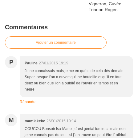
Commentaires
Ajouter un commentaire
P
Pauline
27/01/2015 19:19
Je ne connaissais mais je me en quête de cela dès demain.
Super lorsque l'on a ouvert qu'une bouteille et qu'il en faut
deux ou bien que l'on a oublié de l'ouvrir en temps et en
heure !
Répondre
M
mamiekeke
26/01/2015 19:14
COUCOU Bonsoir Isa-Marie , c' est génial ton truc , mais non
je ne connais pas du tout , si j' en trouve un peut-être l' offrirai-