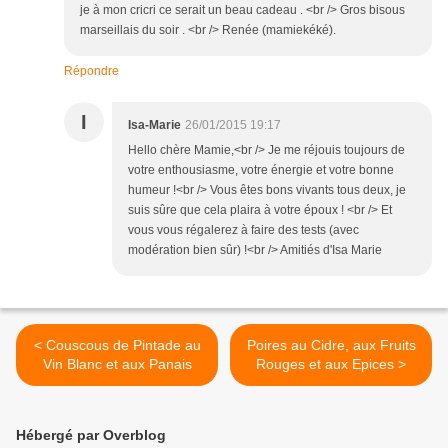
je à mon cricri ce serait un beau cadeau . <br /> Gros bisous
marseillais du soir . <br /> Renée (mamiekéké).
Répondre
I
Isa-Marie
26/01/2015 19:17
Hello chère Mamie,<br /> Je me réjouis toujours de
votre enthousiasme, votre énergie et votre bonne
humeur !<br /> Vous êtes bons vivants tous deux, je
suis sûre que cela plaira à votre époux ! <br /> Et
vous vous régalerez à faire des tests (avec
modération bien sûr) !<br /> Amitiés d'Isa Marie
< Couscous de Pintade au
Poires au Cidre, aux Fruits
Vin Blanc et aux Panais
Rouges et aux Epices >
Hébergé par Overblog