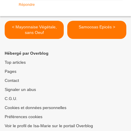
Répondre
< Mayonnaise Végétale,
Samoosas Epicés >
sans Oeuf
Hébergé par Overblog
Top articles
Pages
Contact
Signaler un abus
C.G.U.
Cookies et données personnelles
Préférences cookies
Voir le profil de Isa-Marie sur le portail Overblog