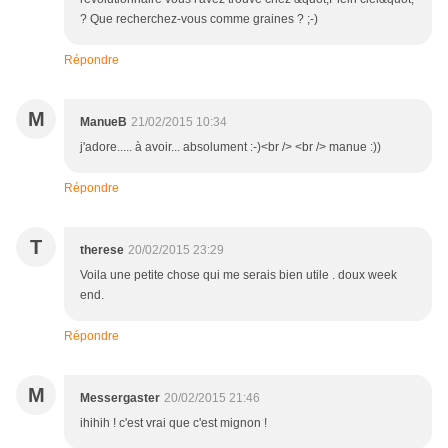
? Que recherchez-vous comme graines ? ;-)
Répondre
M
ManueB
21/02/2015 10:34
j'adore..... à avoir... absolument :-)<br /> <br /> manue :))
Répondre
T
therese
20/02/2015 23:29
Voila une petite chose qui me serais bien utile . doux week
end.
Répondre
M
Messergaster
20/02/2015 21:46
ihihih ! c'est vrai que c'est mignon !