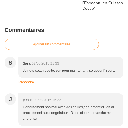
Commentaires
Ajouter un commentaire
S
Sara
02/08/2015 21:33
Je note cette recette, soit pour maintenant, soit pour l'hiver...
Répondre
J
jackie
01/08/2015 16:23
Certainement pas mal avec des cailles,également et j'en ai
précisément aux congélateur . Bises et bon dimanche ma
chère Isa