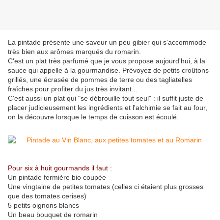
La pintade présente une saveur un peu gibier qui s'accommode
très bien aux arômes marqués du romarin.
C'est un plat très parfumé que je vous propose aujourd'hui, à la
sauce qui appelle à la gourmandise. Prévoyez de petits croûtons
grillés, une écrasée de pommes de terre ou des tagliatelles
fraîches pour profiter du jus très invitant...
C'est aussi un plat qui "se débrouille tout seul" : il suffit juste de
placer judicieusement les ingrédients et l'alchimie se fait au four,
on la découvre lorsque le temps de cuisson est écoulé.
Pour six à huit gourmands il faut :
Un pintade fermière bio coupée
Une vingtaine de petites tomates (celles ci étaient plus grosses
que des tomates cerises)
5 petits oignons blancs
Un beau bouquet de romarin