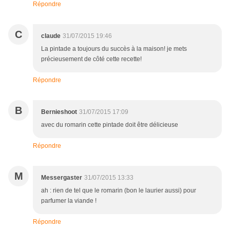
Répondre
C
claude
31/07/2015 19:46
La pintade a toujours du succès à la maison! je mets
précieusement de côté cette recette!
Répondre
B
Bernieshoot
31/07/2015 17:09
avec du romarin cette pintade doit être délicieuse
Répondre
M
Messergaster
31/07/2015 13:33
ah : rien de tel que le romarin (bon le laurier aussi) pour
parfumer la viande !
Répondre