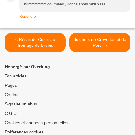
hummmmmm gourmand , Bonne après midi bises
Répondre
< Röstis de Céleri au
Beignets de Crevettes et de
fromage de Brebis
Persil >
Hébergé par Overblog
Top articles
Pages
Contact
Signaler un abus
C.G.U.
Cookies et données personnelles
Préférences cookies