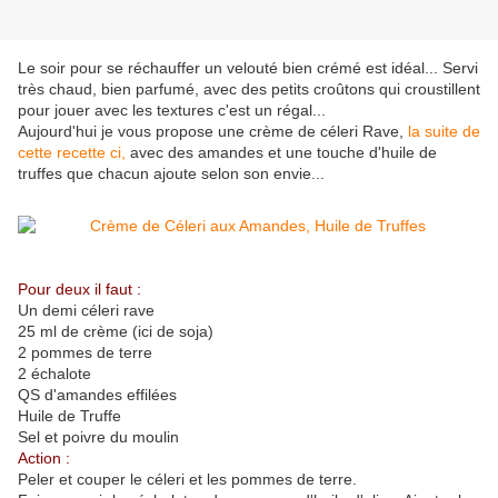
Le soir pour se réchauffer un velouté bien crémé est idéal... Servi
très chaud, bien parfumé, avec des petits croûtons qui croustillent
pour jouer avec les textures c'est un régal...
Aujourd'hui je vous propose une crème de céleri Rave,
la suite de
cette recette ci,
avec des amandes et une touche d'huile de
truffes que chacun ajoute selon son envie...
Pour deux il faut :
Un demi céleri rave
25 ml de crème (ici de soja)
2 pommes de terre
2 échalote
QS d'amandes effilées
Huile de Truffe
Sel et poivre du moulin
Action :
Peler et couper le céleri et les pommes de terre.